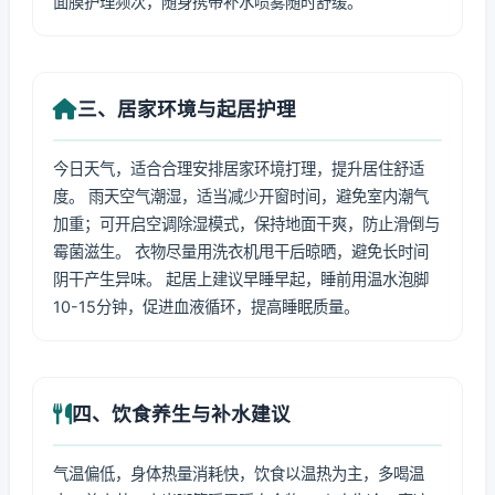
面膜护理频次，随身携带补水喷雾随时舒缓。
三、居家环境与起居护理
今日天气，适合合理安排居家环境打理，提升居住舒适
度。 雨天空气潮湿，适当减少开窗时间，避免室内潮气
加重；可开启空调除湿模式，保持地面干爽，防止滑倒与
霉菌滋生。 衣物尽量用洗衣机甩干后晾晒，避免长时间
阴干产生异味。 起居上建议早睡早起，睡前用温水泡脚
10-15分钟，促进血液循环，提高睡眠质量。
四、饮食养生与补水建议
气温偏低，身体热量消耗快，饮食以温热为主，多喝温