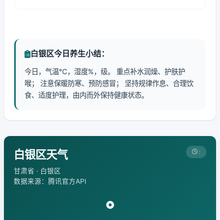
白银区今日养生小结：
今日，气温℃，湿度%，级。 重点补水润燥、护肤护
喉； 注意保暖防寒、预防感冒； 坚持规律作息、合理饮
食、适度护理，由内而外保持健康状态。
白银区天气
:
甘肃省 · 白银区
数据来源：腾讯官方API
°