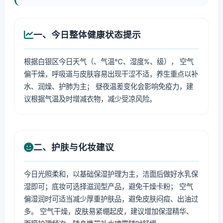
一、今日整体健康状态提示
根据白银区今日天气（、气温℃、湿度%、级）， 空气
偏干燥，呼吸道与皮肤容易出现干涩不适，养生重点以补
水、润燥、护肺为主； 昼夜温差变化会影响免疫力，建
议根据气温及时增减衣物，减少受凉风险。
二、护肤与化妆建议
今日光照柔和，以基础保湿护理为主，洁面后做好水乳保
湿即可；底妆可选择滋润型产品，避免干燥卡粉； 空气
偏湿润时可适当减少厚重护肤品，避免皮肤闷痘、出油过
多。 空气干燥，皮肤易紧绷起皮，建议增加保湿精华、