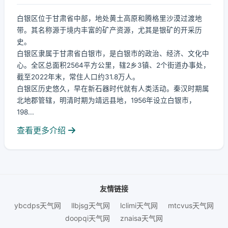
白银区位于甘肃省中部，地处黄土高原和腾格里沙漠过渡地
带。其名称源于境内丰富的矿产资源，尤其是银矿的开采历
史。
白银区隶属于甘肃省白银市，是白银市的政治、经济、文化中
心。全区总面积2564平方公里，辖2乡3镇、2个街道办事处，
截至2022年末，常住人口约31.8万人。
白银区历史悠久，早在新石器时代就有人类活动。秦汉时期属
北地郡管辖，明清时期为靖远县地，1956年设立白银市，
198...
查看更多介绍
友情链接
ybcdps天气网
llbjsg天气网
lclimi天气网
mtcvus天气网
doopqi天气网
znaisa天气网