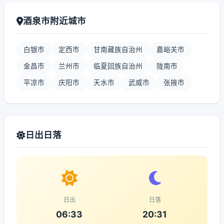
酒泉市附近城市
白银市
定西市
甘南藏族自治州
嘉峪关市
金昌市
兰州市
临夏回族自治州
陇南市
平凉市
庆阳市
天水市
武威市
张掖市
日出日落
日出
日落
06:33
20:31