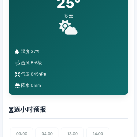
25°
多云
湿度 37%
西风 5-6级
气压 845hPa
降水 0mm
逐小时预报
03:00
04:00
13:00
14:00