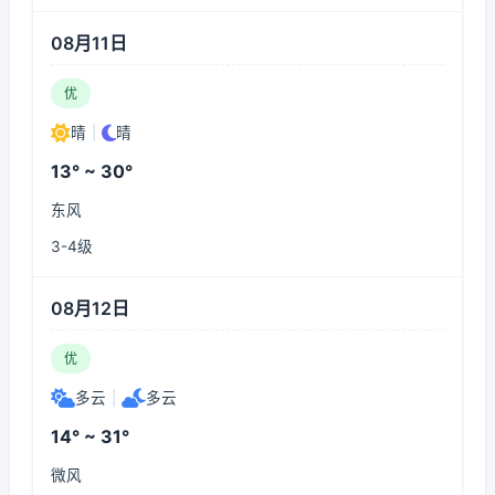
08月11日
优
晴
|
晴
13° ~ 30°
东风
3-4级
08月12日
优
多云
|
多云
14° ~ 31°
微风