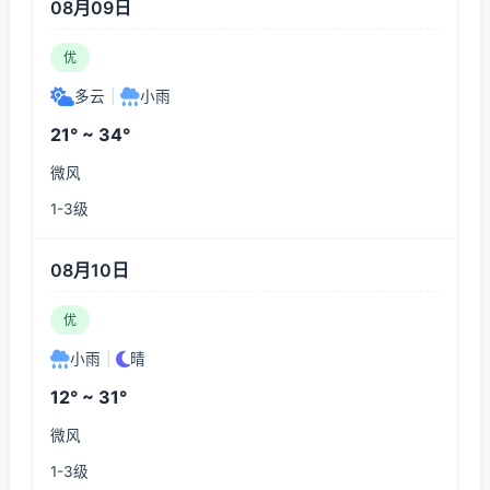
08月09日
优
多云
|
小雨
21° ~ 34°
微风
1-3级
08月10日
优
小雨
|
晴
12° ~ 31°
微风
1-3级