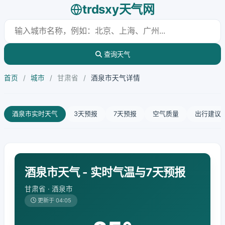
trdsxy天气网
查询天气
首页
/
城市
/
甘肃省
/
酒泉市天气详情
酒泉市实时天气
3天预报
7天预报
空气质量
出行建议
酒泉市天气 - 实时气温与7天预报
甘肃省 · 酒泉市
更新于 04:05