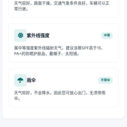
天气较好，路面干燥，交通气象条件良好，车辆可以正
常行驶。
紫外线强度
中等
属中等强度紫外线辐射天气，建议涂擦SPF高于15、
PA+的防晒护肤品，戴帽子、太阳镜。
雨伞
不带伞
天气较好，不会降水，因此您可放心出门，无须带雨
伞。