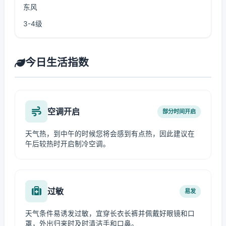
东风
3-4级
今日生活指数
空调开启
部分时间开启
天气热，到中午的时候您将会感到有点热，因此建议在
午后较热时开启制冷空调。
过敏
易发
天气条件易诱发过敏，宜穿长衣长裤并佩戴好眼镜和口
罩，外出归来时及时清洁手和口鼻。