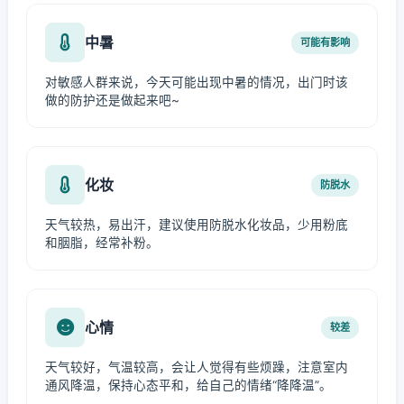
中暑
可能有影响
对敏感人群来说，今天可能出现中暑的情况，出门时该
做的防护还是做起来吧~
化妆
防脱水
天气较热，易出汗，建议使用防脱水化妆品，少用粉底
和胭脂，经常补粉。
心情
较差
天气较好，气温较高，会让人觉得有些烦躁，注意室内
通风降温，保持心态平和，给自己的情绪“降降温”。