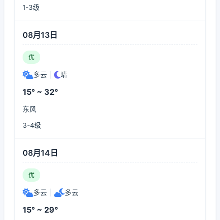
1-3级
08月13日
优
多云
|
晴
15° ~ 32°
东风
3-4级
08月14日
优
多云
|
多云
15° ~ 29°