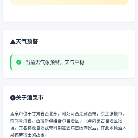
天气预警
当前无气象预警，天气平稳
关于酒泉市
酒泉市位于甘肃省西北部，地处河西走廊西端，东连张掖市，
南邻青海省，西接新疆维吾尔自治区，北与内蒙古自治区接
壤。其名称源自汉武帝时期霍去病击败匈奴后，在此地倾酒入
泉犒劳将士的故事。