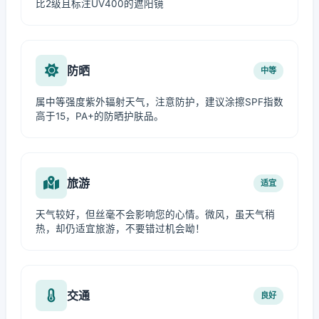
比2级且标注UV400的遮阳镜
防晒
中等
属中等强度紫外辐射天气，注意防护，建议涂擦SPF指数
高于15，PA+的防晒护肤品。
旅游
适宜
天气较好，但丝毫不会影响您的心情。微风，虽天气稍
热，却仍适宜旅游，不要错过机会呦！
交通
良好