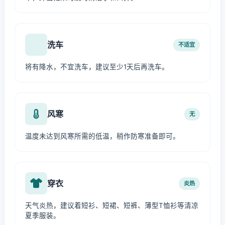
洗车
不适宜
将有降水，不宜洗车，建议至少1天后再洗车。
风寒
无
温度未达到风寒所需的低温，稍作防寒准备即可。
穿衣
炎热
天气炎热，建议着短衫、短裙、短裤、薄型T恤衫等清凉
夏季服装。