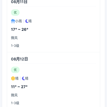
08月11日
优
小雨
|
晴
17° ~ 26°
微风
1-3级
08月12日
优
晴
|
晴
11° ~ 27°
微风
1-3级