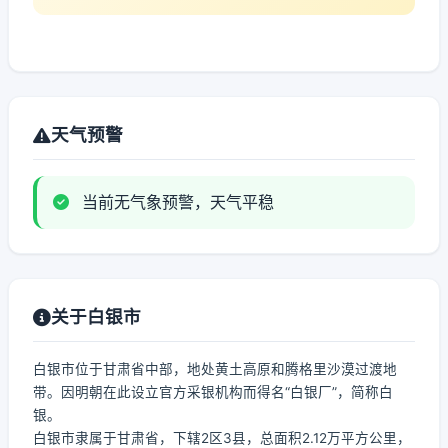
天气预警
当前无气象预警，天气平稳
关于白银市
白银市位于甘肃省中部，地处黄土高原和腾格里沙漠过渡地
带。因明朝在此设立官方采银机构而得名“白银厂”，简称白
银。
白银市隶属于甘肃省，下辖2区3县，总面积2.12万平方公里，