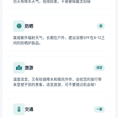
白天有降水天气，视线较差，不需要佩戴太阳镜
防晒
弱
属弱紫外辐射天气，长期在户外，建议涂擦SPF在8-12之
间的防晒护肤品。
旅游
适宜
温度适宜，又有较弱降水和微风作伴，会给您的旅行带
来意想不到的景象，适宜旅游，可不要错过机会呦！
交通
一般