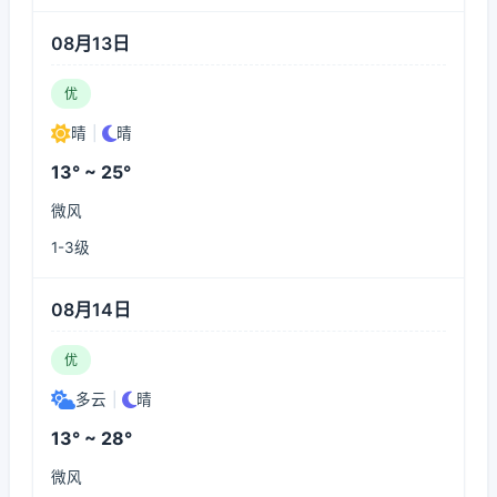
08月13日
优
晴
|
晴
13° ~ 25°
微风
1-3级
08月14日
优
多云
|
晴
13° ~ 28°
微风