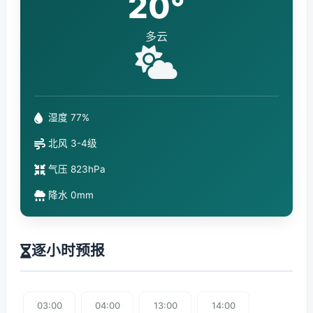
20°
多云
湿度 77%
北风 3-4级
气压 823hPa
降水 0mm
逐小时预报
03:00
04:00
13:00
14:00