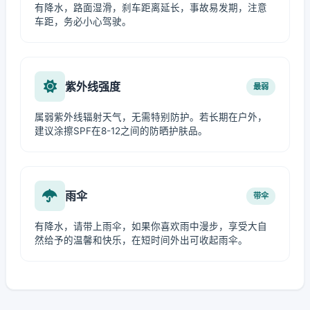
有降水，路面湿滑，刹车距离延长，事故易发期，注意
车距，务必小心驾驶。
紫外线强度
最弱
属弱紫外线辐射天气，无需特别防护。若长期在户外，
建议涂擦SPF在8-12之间的防晒护肤品。
雨伞
带伞
有降水，请带上雨伞，如果你喜欢雨中漫步，享受大自
然给予的温馨和快乐，在短时间外出可收起雨伞。