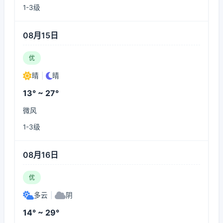
1-3级
08月15日
优
晴
|
晴
13° ~ 27°
微风
1-3级
08月16日
优
多云
|
阴
14° ~ 29°