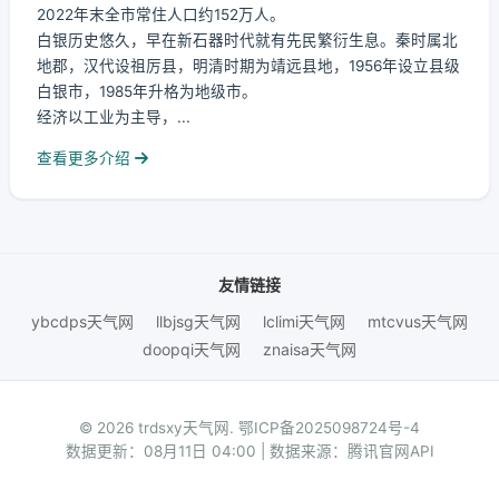
2022年末全市常住人口约152万人。
白银历史悠久，早在新石器时代就有先民繁衍生息。秦时属北
地郡，汉代设祖厉县，明清时期为靖远县地，1956年设立县级
白银市，1985年升格为地级市。
经济以工业为主导，...
查看更多介绍
友情链接
ybcdps天气网
llbjsg天气网
lclimi天气网
mtcvus天气网
doopqi天气网
znaisa天气网
© 2026 trdsxy天气网.
鄂ICP备2025098724号-4
数据更新：08月11日 04:00 | 数据来源：腾讯官网API