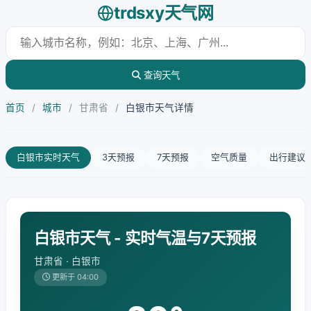
trdsxy天气网
查询天气
首页
/
城市
/
甘肃省
/
白银市天气详情
白银市实时天气
3天预报
7天预报
空气质量
出行建议
白银市天气 - 实时气温与7天预报
甘肃省 · 白银市
更新于 04:00