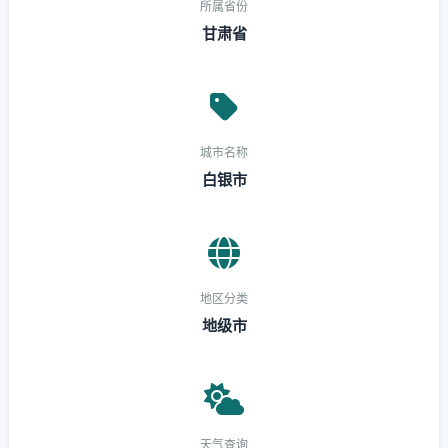
所属省份
甘肃省
城市名称
白银市
地区分类
地级市
天气查询