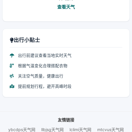
查看天气
出行小贴士
出行前建议查看当地实时天气
根据气温变化合理搭配衣物
关注空气质量，健康出行
提前规划行程，避开高峰时段
友情链接
ybcdps天气网
llbjsg天气网
lclimi天气网
mtcvus天气网