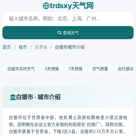
trdsxy天气网
查询天气
首页
/
城市
/
甘肃省
/
白银市城市介绍
白银市实时天气
3天预报
7天预报
空气质量
出行建议
白银市 · 城市介绍
白银市位于甘肃省中部，地处黄土高原和腾格里沙漠过渡地
带。因明朝在此设立官方采银机构而得名“白银厂”，简称白银。
白银市隶属于甘肃省，下辖2区3县，总面积2.12万平方公里，