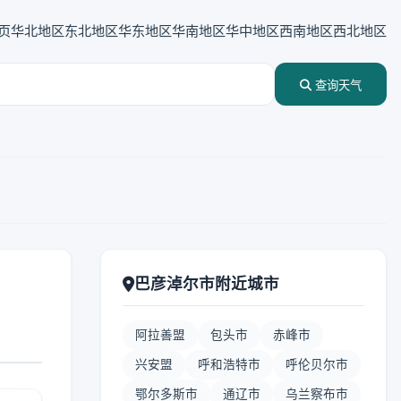
页
华北地区
东北地区
华东地区
华南地区
华中地区
西南地区
西北地区
查询天气
巴彦淖尔市附近城市
阿拉善盟
包头市
赤峰市
兴安盟
呼和浩特市
呼伦贝尔市
鄂尔多斯市
通辽市
乌兰察布市