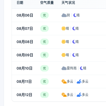
日期
空气质量
天气状况
08月06日
阴
|
晴
优
08月07日
晴
|
晴
优
08月08日
晴
|
晴
优
08月09日
晴
|
晴
优
08月10日
雷阵雨
|
晴
优
08月11日
多云
|
多云
优
08月12日
多云
|
多云
优