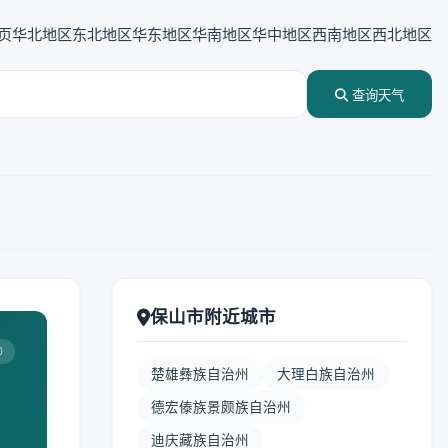
页
华北地区
东北地区
华东地区
华南地区
华中地区
西南地区
西北地区
查询天气
保山市附近城市
0
楚雄彝族自治州
大理白族自治州
德宏傣族景颇族自治州
迪庆藏族自治州