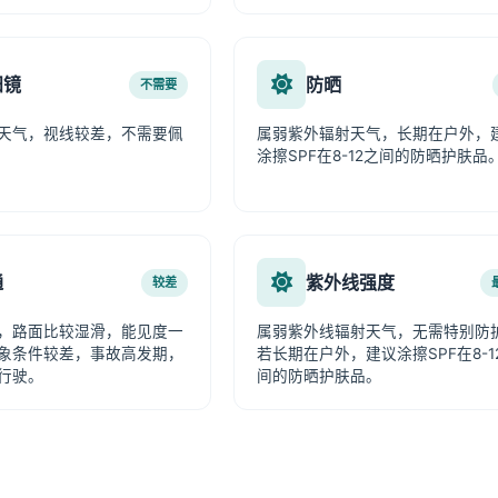
阳镜
防晒
不需要
天气，视线较差，不需要佩
属弱紫外辐射天气，长期在户外，
涂擦SPF在8-12之间的防晒护肤品
通
紫外线强度
较差
，路面比较湿滑，能见度一
属弱紫外线辐射天气，无需特别防
象条件较差，事故高发期，
若长期在户外，建议涂擦SPF在8-1
行驶。
间的防晒护肤品。