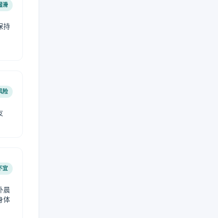
湿滑
保持
风险
友
不宜
外晨
身体