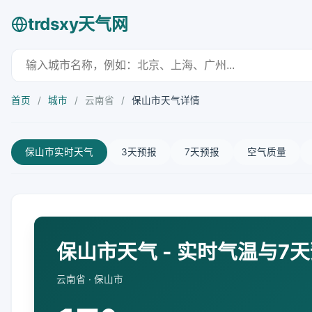
trdsxy天气网
首页
/
城市
/
云南省
/
保山市天气详情
保山市实时天气
3天预报
7天预报
空气质量
保山市天气 - 实时气温与7
云南省 · 保山市