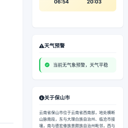
06:54
20:03
天气预警
当前无气象预警，天气平稳
关于保山市
云南省保山市位于云南省西南部，地处横断
山脉南段，东与大理白族自治州、临沧市接
壤，南与德宏傣族景颇族自治州毗邻，西与