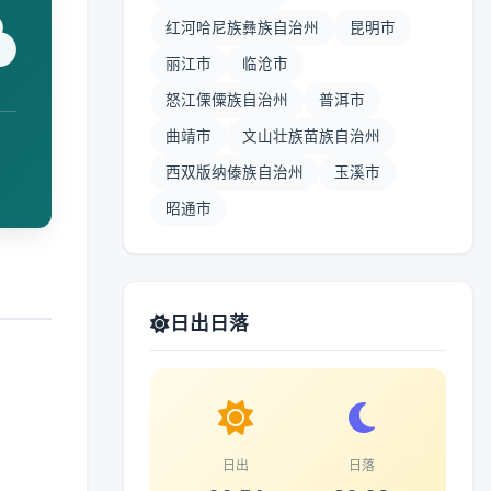
红河哈尼族彝族自治州
昆明市
丽江市
临沧市
怒江傈僳族自治州
普洱市
曲靖市
文山壮族苗族自治州
西双版纳傣族自治州
玉溪市
昭通市
日出日落
日出
日落