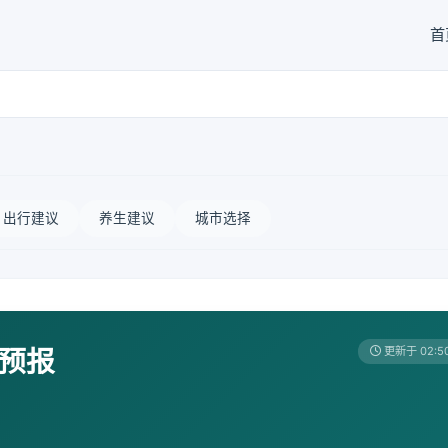
首
出行建议
养生建议
城市选择
天预报
更新于 02:5