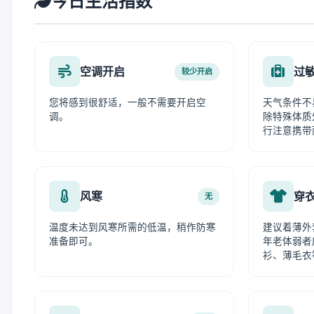
今日生活指数
空调开启
过
较少开启
您将感到很舒适，一般不需要开启空
天气条件不
调。
除特殊体质
行注意携带
风寒
穿
无
温度未达到风寒所需的低温，稍作防寒
建议着薄外
准备即可。
年老体弱者
衫、薄毛衣