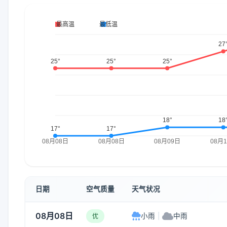
日期
空气质量
天气状况
08月08日
小雨
|
中雨
优