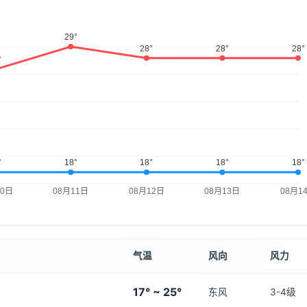
气温
风向
风力
17° ~ 25°
东风
3-4级