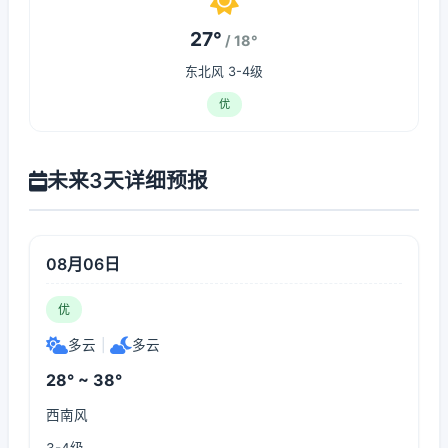
27°
/ 18°
东北风 3-4级
优
未来3天详细预报
08月06日
优
多云
|
多云
28° ~ 38°
西南风