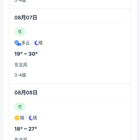
3-4级
08月07日
优
多云
|
晴
19° ~ 30°
东北风
3-4级
08月08日
优
晴
|
晴
18° ~ 27°
东北风