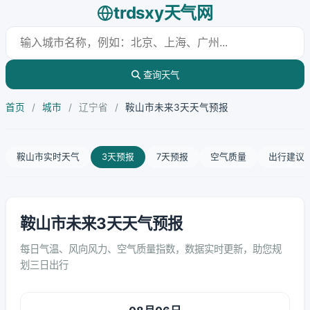
trdsxy天气网
查询天气
首页
/
城市
/
辽宁省
/
鞍山市未来3天天气预报
鞍山市实时天气
3天预报
7天预报
空气质量
出行建议
鞍山市未来3天天气预报
每日气温、风向风力、空气质量指数，数据实时更新，助您规
划三日出行