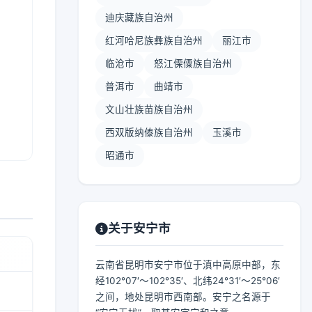
迪庆藏族自治州
红河哈尼族彝族自治州
丽江市
临沧市
怒江傈僳族自治州
普洱市
曲靖市
文山壮族苗族自治州
西双版纳傣族自治州
玉溪市
昭通市
关于安宁市
云南省昆明市安宁市位于滇中高原中部，东
经102°07′～102°35′、北纬24°31′～25°06′
之间，地处昆明市西南部。安宁之名源于