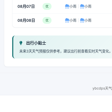
08月07日
小雨
|
小雨
优
08月08日
小雨
|
小雨
优
出行小贴士
未来3天天气预报仅供参考，建议出行前查看实时天气变化
ybcdps天