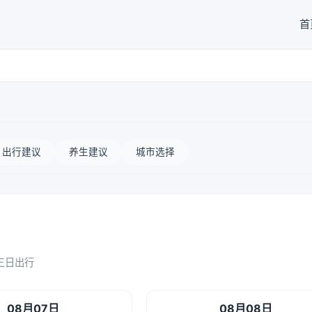
首
出行建议
养生建议
城市选择
三日出行
08月07日
08月08日