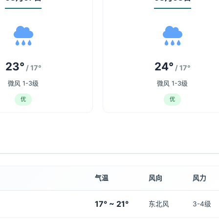
23°
24°
/ 17°
/ 17°
微风 1-3级
微风 1-3级
优
优
气温
风向
风力
17° ~ 21°
东北风
3-4级