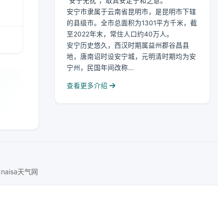
“安宁无扰”，取其安定宁和之意。
安宁市隶属于云南省昆明市，是昆明市下辖
的县级市。全市总面积为1301平方千米，截
至2022年末，常住人口约40万人。
安宁历史悠久，西汉时期属益州郡谷昌县
地，唐南诏时设安宁城，元明清时期均为安
宁州，民国年间改称...
查看更多介绍
znaisa天气网