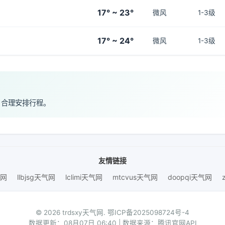
17° ~ 23°
微风
1-3级
17° ~ 24°
微风
1-3级
，合理安排行程。
友情链接
气网
llbjsg天气网
lclimi天气网
mtcvus天气网
doopqi天气网
© 2026 trdsxy天气网.
鄂ICP备2025098724号-4
数据更新：08月07日 06:40 | 数据来源：腾讯官网API