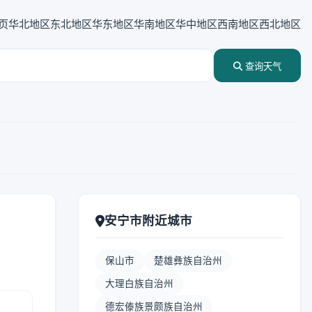
页
华北地区
东北地区
华东地区
华南地区
华中地区
西南地区
西北地区
查询天气
安宁市附近城市
保山市
楚雄彝族自治州
大理白族自治州
德宏傣族景颇族自治州