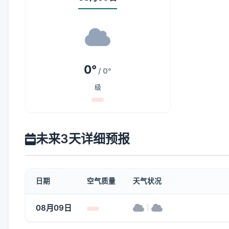
0°
/ 0°
级
未来3天详细预报
日期
空气质量
天气状况
08月09日
|