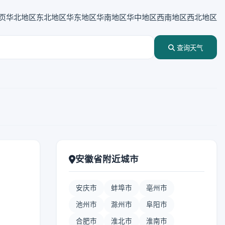
页
华北地区
东北地区
华东地区
华南地区
华中地区
西南地区
西北地区
查询天气
安徽省附近城市
安庆市
蚌埠市
亳州市
池州市
滁州市
阜阳市
合肥市
淮北市
淮南市