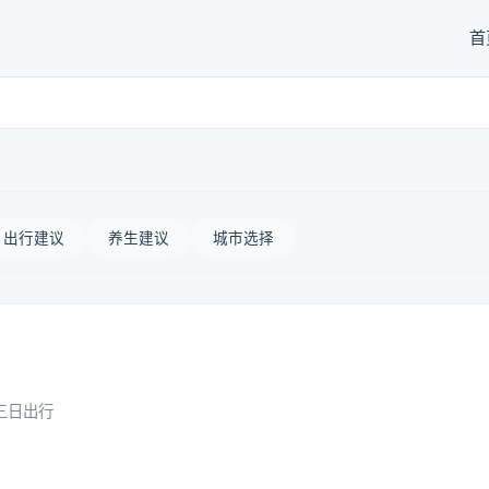
首
出行建议
养生建议
城市选择
三日出行