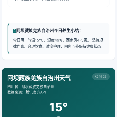
阿坝藏族羌族自治州今日养生小结：
今日阴，气温15℃，湿度49%，西南风4-5级。 坚持规
律作息、合理饮食、适度护理，由内而外保持健康状态。
阿坝藏族羌族自治州天气
19:25
四川省 · 阿坝藏族羌族自治州
数据来源：腾讯官方API
15°