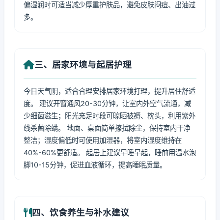
偏湿润时可适当减少厚重护肤品，避免皮肤闷痘、出油过
多。
三、居家环境与起居护理
今日天气阴，适合合理安排居家环境打理，提升居住舒适
度。 建议开窗通风20-30分钟，让室内外空气流通，减
少细菌滋生；阳光充足时段可晾晒被褥、枕头，利用紫外
线杀菌除螨。 地面、桌面简单擦拭除尘，保持室内干净
整洁；湿度偏低时可使用加湿器，将室内湿度维持在
40%-60%更舒适。 起居上建议早睡早起，睡前用温水泡
脚10-15分钟，促进血液循环，提高睡眠质量。
四、饮食养生与补水建议