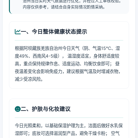
治州当日实时天气数据进行优化，并经过人工审核校验。
内容仅供参考，请结合自身实际情况酌情采纳。
一、今日整体健康状态提示
根据阿坝藏族羌族自治州今日天气（阴、气温15℃、湿
度49%、西南风4-5级）， 温湿度适宜，身体舒适度较
高，重点保持规律作息、适度运动、均衡饮食即可； 昼
夜温差变化会影响免疫力，建议根据气温及时增减衣物，
减少受凉风险。
二、护肤与化妆建议
今日光照柔和，以基础保湿护理为主，洁面后做好水乳保
湿即可；底妆可选择滋润型产品，避免干燥卡粉； 空气