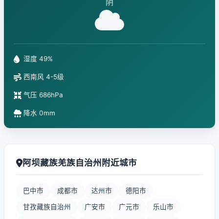
阴
湿度 49%
西南风 4-5级
气压 686hPa
降水 0mm
阿坝藏族羌族自治州附近城市
巴中市
成都市
达州市
德阳市
甘孜藏族自治州
广安市
广元市
乐山市