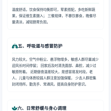
温度舒适，饮食保持均衡即可，荤素搭配，多吃新鲜蔬
果，保证维生素摄入； 三餐规律，不暴饮暴食，晚餐尽
量清淡，减轻肠胃负担。
五、呼吸道与感冒防护
风力较大，空气中粉尘、悬浮物增多，敏感人群尽量减少
迎风长时间停留； 回家后及时清洗面部、鼻腔，减少过
敏原附着。 近期昼夜温差较大，是感冒易发时段，老
人、儿童与体质较弱人群注意加强保暖， 少去人群密集
封闭场所，勤洗手、常通风，提高自身防护意识。
六、日常舒缓与身心调理