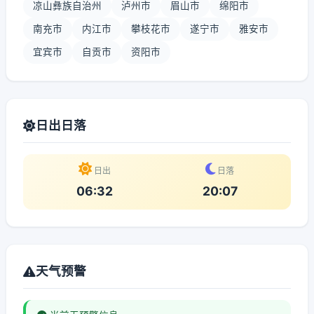
凉山彝族自治州
泸州市
眉山市
绵阳市
南充市
内江市
攀枝花市
遂宁市
雅安市
宜宾市
自贡市
资阳市
日出日落
日出
日落
06:32
20:07
天气预警