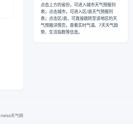
点击上方的省份，可进入城市天气预报列
表；点击城市，可进入区/县天气预报列
表；点击区/县，可直接跳转至该地区的天
气预报详情页，查看实时气温、7天天气趋
势、生活指数等信息。
znaisa天气网