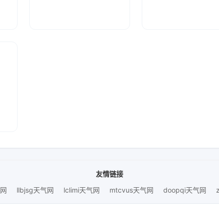
友情链接
气网
llbjsg天气网
lclimi天气网
mtcvus天气网
doopqi天气网