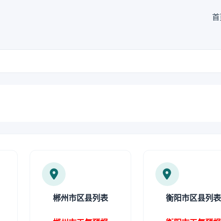
首
郴州市区县列表
衡阳市区县列