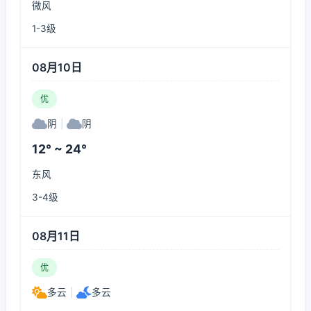
微风
1-3级
08月10日
优
阴
|
阴
12° ~ 24°
东风
3-4级
08月11日
优
多云
|
多云