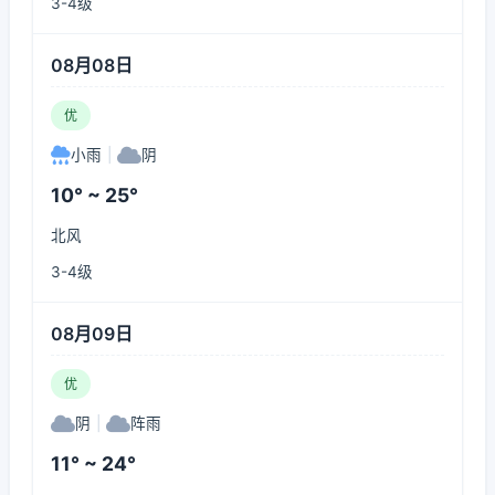
3-4级
08月08日
优
小雨
|
阴
10° ~ 25°
北风
3-4级
08月09日
优
阴
|
阵雨
11° ~ 24°