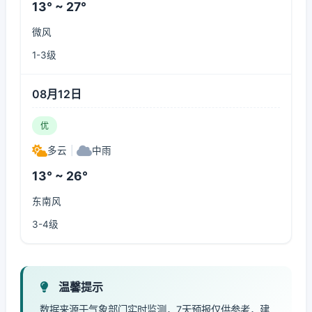
13° ~ 27°
微风
1-3级
08月12日
优
多云
|
中雨
13° ~ 26°
东南风
3-4级
温馨提示
数据来源于气象部门实时监测，7天预报仅供参考，建