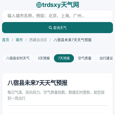
trdsxy天气网
查询天气
首页
/
城市
/
西藏自治区
/
八宿县未来7天天气预报
八宿县实时天气
3天预报
7天预报
空气质量
出行建议
八宿县未来7天天气预报
每日气温、风向风力、空气质量指数，数据实时更新，助您规
划一周出行