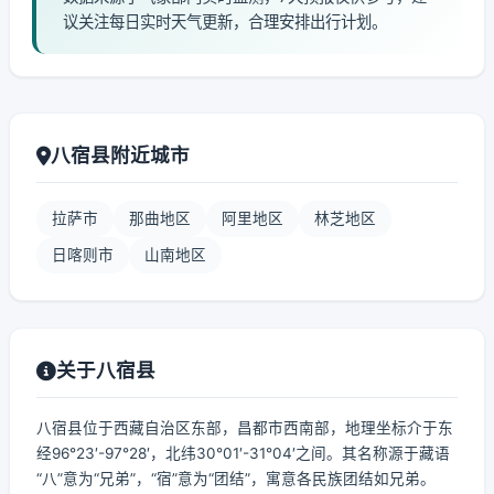
议关注每日实时天气更新，合理安排出行计划。
八宿县附近城市
拉萨市
那曲地区
阿里地区
林芝地区
日喀则市
山南地区
关于八宿县
八宿县位于西藏自治区东部，昌都市西南部，地理坐标介于东
经96°23′-97°28′，北纬30°01′-31°04′之间。其名称源于藏语
“八”意为“兄弟”，“宿”意为“团结”，寓意各民族团结如兄弟。