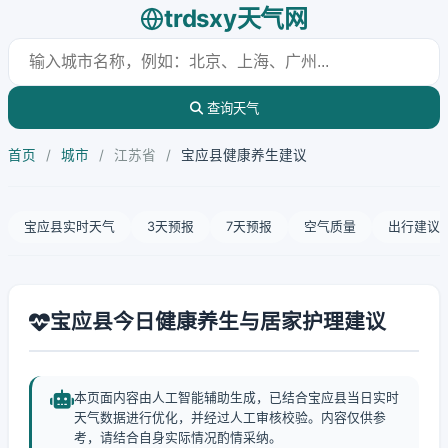
trdsxy天气网
查询天气
首页
/
城市
/
江苏省
/
宝应县健康养生建议
宝应县实时天气
3天预报
7天预报
空气质量
出行建议
宝应县今日健康养生与居家护理建议
本页面内容由人工智能辅助生成，已结合宝应县当日实时
天气数据进行优化，并经过人工审核校验。内容仅供参
考，请结合自身实际情况酌情采纳。