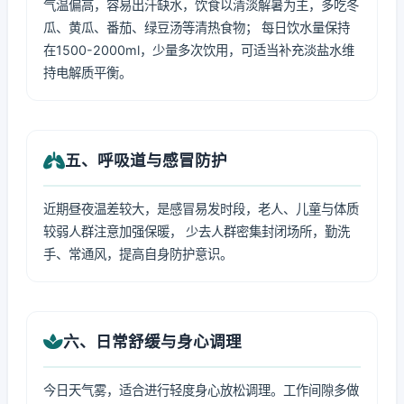
气温偏高，容易出汗缺水，饮食以清淡解暑为主，多吃冬
瓜、黄瓜、番茄、绿豆汤等清热食物； 每日饮水量保持
在1500-2000ml，少量多次饮用，可适当补充淡盐水维
持电解质平衡。
五、呼吸道与感冒防护
近期昼夜温差较大，是感冒易发时段，老人、儿童与体质
较弱人群注意加强保暖， 少去人群密集封闭场所，勤洗
手、常通风，提高自身防护意识。
六、日常舒缓与身心调理
今日天气雾，适合进行轻度身心放松调理。工作间隙多做