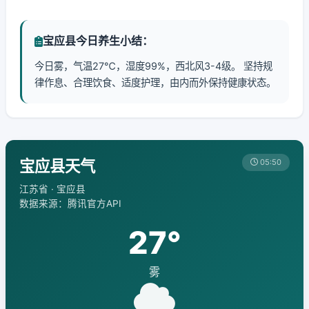
宝应县今日养生小结：
今日雾，气温27℃，湿度99%，西北风3-4级。 坚持规
律作息、合理饮食、适度护理，由内而外保持健康状态。
宝应县天气
05:50
江苏省 · 宝应县
数据来源：腾讯官方API
27°
雾