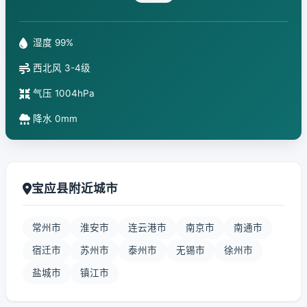
湿度 99%
西北风 3-4级
气压 1004hPa
降水 0mm
宝应县附近城市
常州市
淮安市
连云港市
南京市
南通市
宿迁市
苏州市
泰州市
无锡市
徐州市
盐城市
镇江市