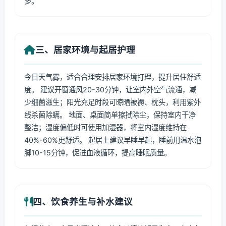
多。
三、居家环境与起居护理
今日天气雾，适合合理安排居家环境打理，提升居住舒适
度。 建议开窗通风20-30分钟，让室内外空气流通，减
少细菌滋生；阳光充足时段可晾晒被褥、枕头，利用紫外
线杀菌除螨。 地面、桌面简单擦拭除尘，保持室内干净
整洁；湿度偏低时可使用加湿器，将室内湿度维持在
40%-60%更舒适。 起居上建议早睡早起，睡前用温水泡
脚10-15分钟，促进血液循环，提高睡眠质量。
四、饮食养生与补水建议