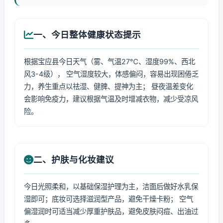
一、今日整体健康状态提示
根据宝应县今日天气（雾、气温27℃、湿度99%、西北
风3-4级）， 空气湿度较大，体感偏闷，容易出现困倦乏
力，养生重点以祛湿、健脾、提神为主； 昼夜温差变化
会影响免疫力，建议根据气温及时增减衣物，减少受凉风
险。
二、护肤与化妆建议
今日光照柔和，以基础保湿护理为主，洁面后做好水乳保
湿即可；底妆可选择滋润型产品，避免干燥卡粉； 空气
偏湿润时可适当减少厚重护肤品，避免皮肤闷痘、出油过