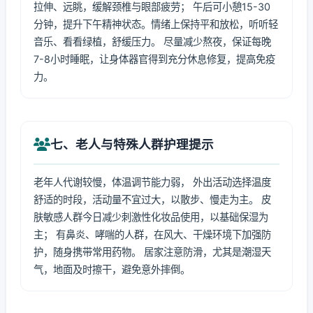
拉伸、远眺，缓解颈椎与眼部疲劳； 午后可小憩15-30
分钟，提升下午精神状态。情绪上保持平和放松，听听轻
音乐、看看绿植，舒缓压力。 尽量减少熬夜，保证每晚
7-8小时睡眠，让身体器官得到充分休息修复，提高免疫
力。
七、老人与特殊人群护理提示
老年人代谢较慢，体温调节能力弱， 外出活动选择温度
舒适的时段，活动量不宜过大，以散步、慢走为主。 皮
肤敏感人群今日减少刺激性化妆品使用，以基础保湿为
主； 有鼻炎、哮喘的人群，在风大、干燥环境下加强防
护，随身携带常用药物。 居家注意防滑，尤其是潮湿天
气，地面及时擦干，避免意外摔倒。