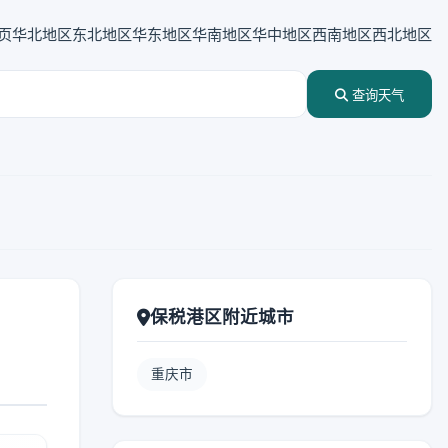
页
华北地区
东北地区
华东地区
华南地区
华中地区
西南地区
西北地区
查询天气
保税港区附近城市
重庆市