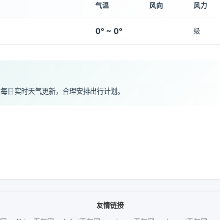
气温
风向
风力
0° ~ 0°
级
注每日实时天气更新，合理安排出行计划。
友情链接