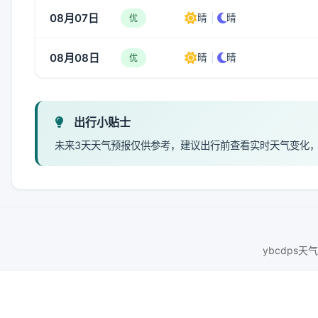
08月07日
晴
|
晴
优
08月08日
晴
|
晴
优
出行小贴士
未来3天天气预报仅供参考，建议出行前查看实时天气变化
ybcdps天