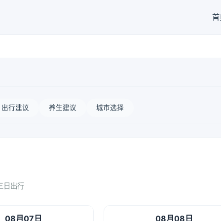
首
出行建议
养生建议
城市选择
三日出行
08月07日
08月08日