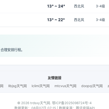
13° ~ 24°
西北风
3-4级
13° ~ 22°
西北风
3-4级
，合理安排行程。
友情链接
气网
llbjsg天气网
lclimi天气网
mtcvus天气网
doopqi天气网
© 2026 trdsxy天气网.
鄂ICP备2025098724号-4
数据更新：08月07日 07:15 | 数据来源：腾讯官网API