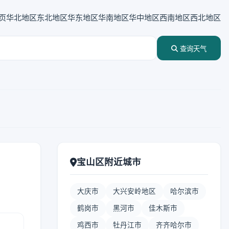
页
华北地区
东北地区
华东地区
华南地区
华中地区
西南地区
西北地区
查询天气
宝山区附近城市
大庆市
大兴安岭地区
哈尔滨市
鹤岗市
黑河市
佳木斯市
鸡西市
牡丹江市
齐齐哈尔市