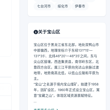
七台河市
绥化市
伊春市
关于宝山区
宝山区位于黑龙江省东北部，地处双鸭山市
中部偏西，地理坐标介于东经131°15′—
131°35′、北纬46°20′—46°35′之间，东与
尖山区接壤，西连集贤县，南邻岭东区，北
靠四方台区，属三江平原向完达山余脉过渡
地带，地势南高北低，以低山丘陵和平原为
主。
“宝山”之名源于境内宝山煤矿，始建于1958
年，因矿设区，1960年正式设立宝山区，寓
意“宝藏之山”，体现区域资源禀赋特征。
...