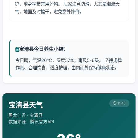
护，随身携带常用药物。 居家注意防滑，尤其是潮湿天
气，地面及时擦干，避免意外摔倒。
宝清县今日养生小结：
今日晴，气温26℃，湿度57%，南风5-6级。 坚持规律
作息、合理饮食、适度护理，由内而外保持健康状态。
宝清县天气
11:45
黑龙江省 · 宝清县
数据来源：腾讯官方API