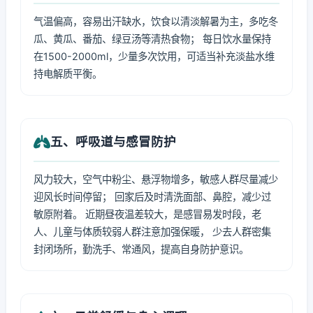
气温偏高，容易出汗缺水，饮食以清淡解暑为主，多吃冬
瓜、黄瓜、番茄、绿豆汤等清热食物； 每日饮水量保持
在1500-2000ml，少量多次饮用，可适当补充淡盐水维
持电解质平衡。
五、呼吸道与感冒防护
风力较大，空气中粉尘、悬浮物增多，敏感人群尽量减少
迎风长时间停留； 回家后及时清洗面部、鼻腔，减少过
敏原附着。 近期昼夜温差较大，是感冒易发时段，老
人、儿童与体质较弱人群注意加强保暖， 少去人群密集
封闭场所，勤洗手、常通风，提高自身防护意识。