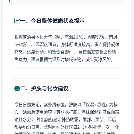
一、今日整体健康状态提示
根据宝清县今日天气（晴、气温26℃、湿度57%、南风
5-6级）， 温湿度适宜，身体舒适度较高，重点保持规律
作息、适度运动、均衡饮食即可； 昼夜温差变化会影响
免疫力，建议根据气温及时增减衣物，减少受凉风险。
二、护肤与化妆建议
今日日照充足，紫外线较强，护肤以「保湿+防晒」为核
心。洁面后使用清爽型爽肤水打底，涂抹保湿乳液或面霜
锁住水分； 外出前务必涂抹防晒霜，面部、颈部、耳后
都要均匀覆盖，长时间在外建议每2-3小时补涂一次。 化