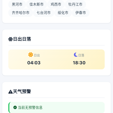
黑河市
佳木斯市
鸡西市
牡丹江市
齐齐哈尔市
七台河市
绥化市
伊春市
日出日落
日出
日落
04:03
18:30
天气预警
当前无预警信息