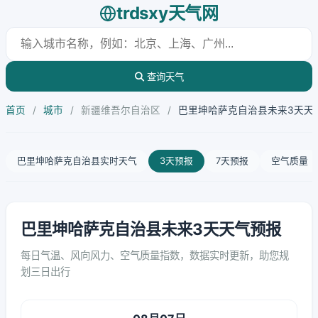
trdsxy天气网
查询天气
首页
/
城市
/
新疆维吾尔自治区
/
巴里坤哈萨克自治县未来3天天
巴里坤哈萨克自治县实时天气
3天预报
7天预报
空气质量
巴里坤哈萨克自治县未来3天天气预报
每日气温、风向风力、空气质量指数，数据实时更新，助您规
划三日出行