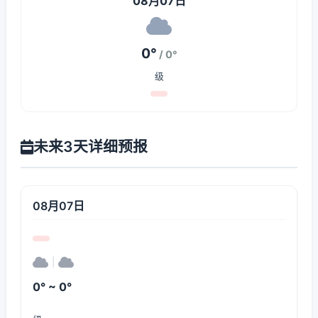
08月07日
0°
/ 0°
级
未来3天详细预报
08月07日
|
0° ~ 0°