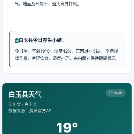
气，地面及时擦干，避免意外摔倒。
白玉县今日养生小结：
今日晴，气温19℃，湿度42%，东南风4-5级。 坚持规
律作息、合理饮食、适度护理，由内而外保持健康状态。
白玉县天气
18:05
四川省 · 白玉县
数据来源：腾讯官方API
19°