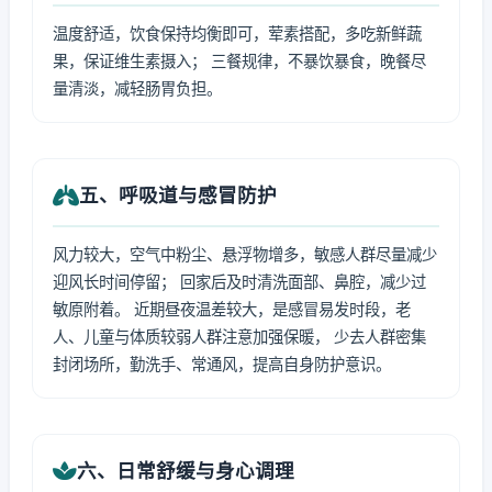
温度舒适，饮食保持均衡即可，荤素搭配，多吃新鲜蔬
果，保证维生素摄入； 三餐规律，不暴饮暴食，晚餐尽
量清淡，减轻肠胃负担。
五、呼吸道与感冒防护
风力较大，空气中粉尘、悬浮物增多，敏感人群尽量减少
迎风长时间停留； 回家后及时清洗面部、鼻腔，减少过
敏原附着。 近期昼夜温差较大，是感冒易发时段，老
人、儿童与体质较弱人群注意加强保暖， 少去人群密集
封闭场所，勤洗手、常通风，提高自身防护意识。
六、日常舒缓与身心调理