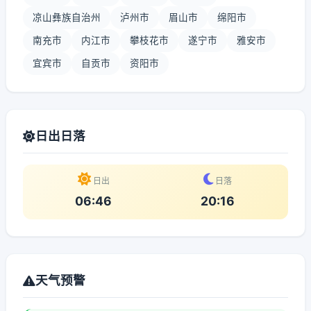
凉山彝族自治州
泸州市
眉山市
绵阳市
南充市
内江市
攀枝花市
遂宁市
雅安市
宜宾市
自贡市
资阳市
日出日落
日出
日落
06:46
20:16
天气预警