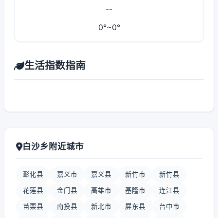
--
0°~0°
生活指数指南
白沙乡附近城市
彰化县
嘉义市
嘉义县
新竹市
新竹县
花莲县
金门县
高雄市
基隆市
连江县
苗栗县
南投县
新北市
屏东县
台中市