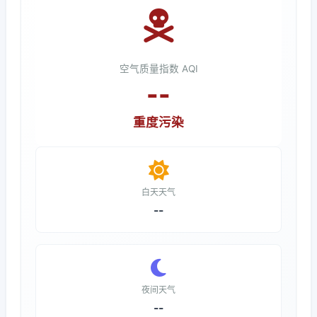
空气质量指数 AQI
--
重度污染
白天天气
--
夜间天气
--