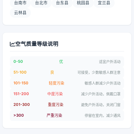
台南市
台北市
台东县
桃园县
宜兰县
云林县
空气质量等级说明
0-50
优
适宜户外活动
51-100
良
可接受，少数敏感人群注意
101-150
轻度污染
敏感人群减少户外活动
151-200
中度污染
减少户外活动，佩戴口罩
201-300
重度污染
避免户外活动，关闭门窗
>300
严重污染
停留在室内，减少通风