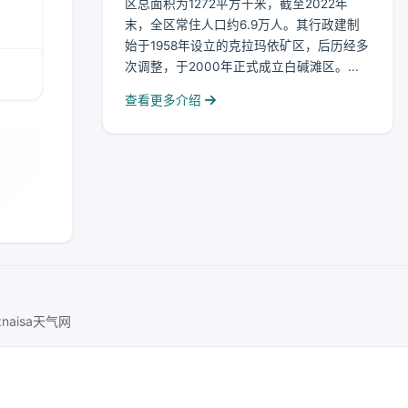
区总面积为1272平方千米，截至2022年
末，全区常住人口约6.9万人。其行政建制
始于1958年设立的克拉玛依矿区，后历经多
次调整，于2000年正式成立白碱滩区。...
查看更多介绍
znaisa天气网