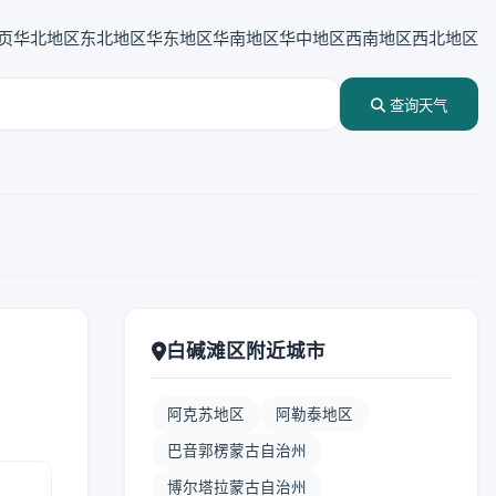
页
华北地区
东北地区
华东地区
华南地区
华中地区
西南地区
西北地区
查询天气
白碱滩区附近城市
阿克苏地区
阿勒泰地区
巴音郭楞蒙古自治州
博尔塔拉蒙古自治州