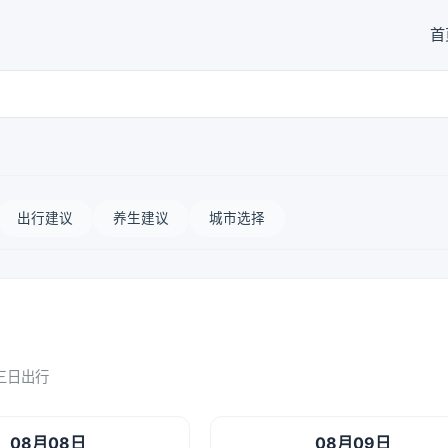
首
出行建议
养生建议
城市选择
三日出行
08月08日
08月09日