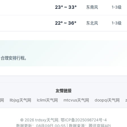
23° ~ 33°
东南风
1-3级
22° ~ 36°
东北风
1-3级
，合理安排行程。
友情链接
气网
llbjsg天气网
lclimi天气网
mtcvus天气网
doopqi天气网
© 2026 trdsxy天气网.
鄂ICP备2025098724号-4
数据更新：08月09日 00:55 | 数据来源：腾讯官网API