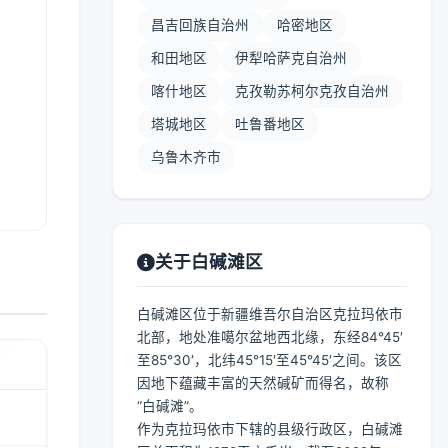
昌吉回族自治州
哈密地区
和田地区
伊犁哈萨克自治州
喀什地区
克孜勒苏柯尔克孜自治州
塔城地区
吐鲁番地区
乌鲁木齐市
关于白碱滩区
白碱滩区位于新疆维吾尔自治区克拉玛依市
北部，地处准噶尔盆地西北缘，东经84°45′
至85°30′，北纬45°15′至45°45′之间。该区
因地下蕴藏丰富的天然碱矿而得名，故称
“白碱滩”。
作为克拉玛依市下辖的县级行政区，白碱滩