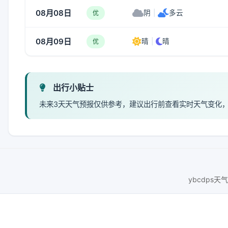
08月08日
阴
|
多云
优
08月09日
晴
|
晴
优
出行小贴士
未来3天天气预报仅供参考，建议出行前查看实时天气变化
ybcdps天