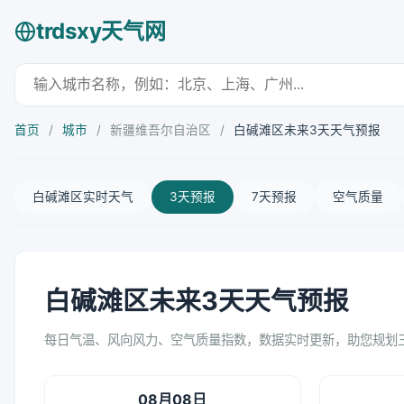
trdsxy天气网
首页
/
城市
/
新疆维吾尔自治区
/
白碱滩区未来3天天气预报
白碱滩区实时天气
3天预报
7天预报
空气质量
白碱滩区未来3天天气预报
每日气温、风向风力、空气质量指数，数据实时更新，助您规划
08月08日