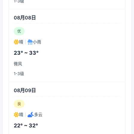
1-3级
08月08日
优
晴
|
小雨
23° ~ 33°
微风
1-3级
08月09日
良
晴
|
多云
22° ~ 32°