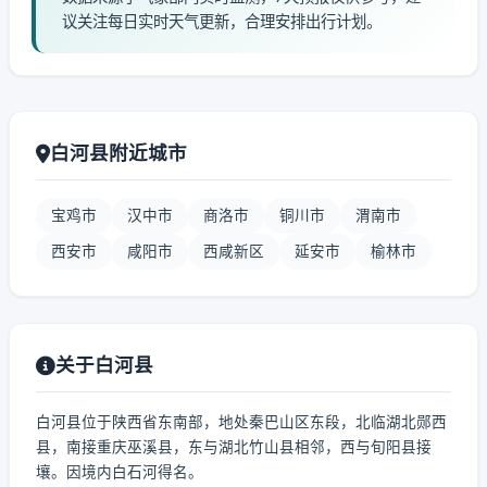
议关注每日实时天气更新，合理安排出行计划。
白河县附近城市
宝鸡市
汉中市
商洛市
铜川市
渭南市
西安市
咸阳市
西咸新区
延安市
榆林市
关于白河县
白河县位于陕西省东南部，地处秦巴山区东段，北临湖北郧西
县，南接重庆巫溪县，东与湖北竹山县相邻，西与旬阳县接
壤。因境内白石河得名。