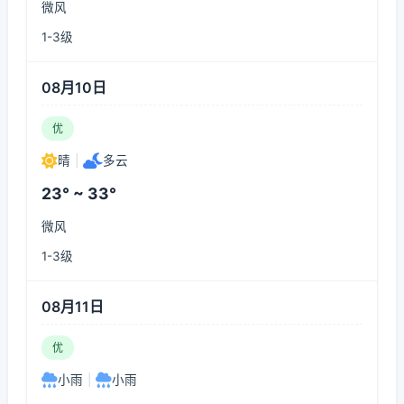
微风
1-3级
08月10日
优
晴
|
多云
23° ~ 33°
微风
1-3级
08月11日
优
小雨
|
小雨