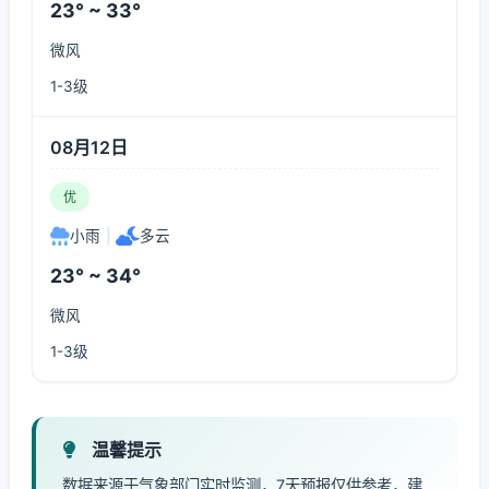
23° ~ 33°
微风
1-3级
08月12日
优
小雨
|
多云
23° ~ 34°
微风
1-3级
温馨提示
数据来源于气象部门实时监测，7天预报仅供参考，建