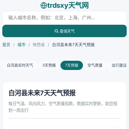
trdsxy天气网
查询天气
首页
/
城市
/
陕西省
/
白河县未来7天天气预报
白河县实时天气
3天预报
7天预报
空气质量
出行建议
白河县未来7天天气预报
每日气温、风向风力、空气质量指数，数据实时更新，助您规
划一周出行