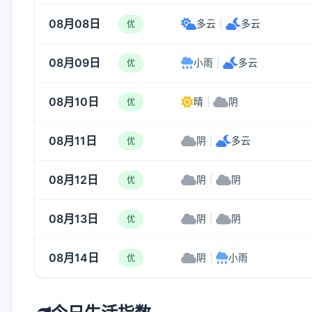
08月08日
多云
|
多云
优
08月09日
小雨
|
多云
优
08月10日
晴
|
阴
优
08月11日
阴
|
多云
优
08月12日
阴
|
阴
优
08月13日
阴
|
阴
优
08月14日
阴
|
小雨
优