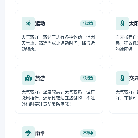
运动
太
较适宜
天气较好，较适宜进行各种运动，但因
白天虽有白
天气热，请适当减少运动时间，降低运
强，建议佩
动强度。
的遮阳镜
旅游
交
较适宜
天气较好，温度较高，天气较热，但有
天气较好，
微风相伴，还是比较适宜旅游的，不过
好，车辆可
外出时要注意防暑防晒哦！
雨伞
不带伞