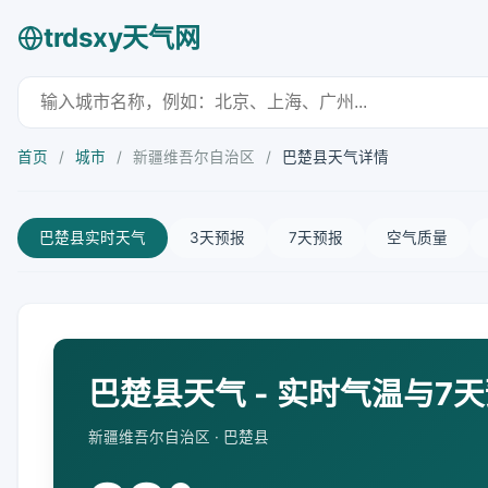
trdsxy天气网
首页
/
城市
/
新疆维吾尔自治区
/
巴楚县天气详情
巴楚县实时天气
3天预报
7天预报
空气质量
巴楚县天气 - 实时气温与7
新疆维吾尔自治区 · 巴楚县