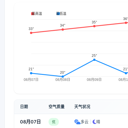
日期
空气质量
天气状况
08月07日
多云
|
晴
优