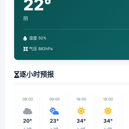
22°
阴
湿度 50%
气压 883hPa
逐小时预报
08:00
09:00
18:00
19:00
20°
23°
34°
34°