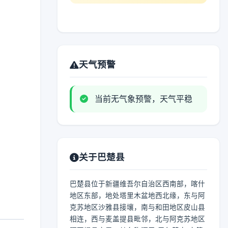
天气预警
当前无气象预警，天气平稳
关于巴楚县
巴楚县位于新疆维吾尔自治区西南部，喀什
地区东部，地处塔里木盆地西北缘，东与阿
克苏地区沙雅县接壤，南与和田地区皮山县
相连，西与麦盖提县毗邻，北与阿克苏地区