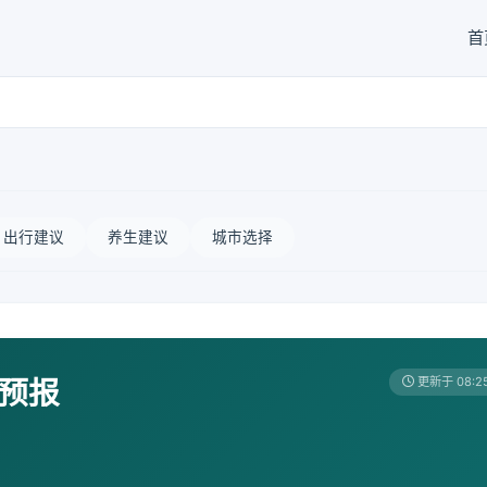
首
出行建议
养生建议
城市选择
天预报
更新于 08:2