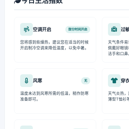
今日生活指数
空调开启
过
部分时间开启
您将感到些燥热，建议您在适当的时候
天气条件易
开启制冷空调来降低温度，以免中暑。
佩戴好眼镜
洁手和口鼻
风寒
穿
无
温度未达到风寒所需的低温，稍作防寒
天气炎热，
准备即可。
薄型T恤衫