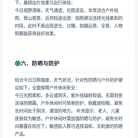
下，兼顾出片效果与出行体验：
今日视野清晰，天气通透，光照适宜，非常适合户外拍
照、登山观景、近郊短途出游：拍照建议选择光线柔和的
时段，此时不易出现逆光、过曝，拍摄远景、全景、人物
照都能获得良好效果。
六、防晒与防护
结合今日日照强度、天气状况，针对性防晒与户外防护建
议如下，全面保障户外休闲安全：
今日光照柔和，多云或阴天，紫外线辐射较弱，无需刻意
涂抹防晒霜，户外休闲时可简单防护，佩戴遮阳帽，避免
长时间处于阴凉、潮湿的地方。 补充提示：老人、儿童
皮肤较为敏感，户外休闲时需加强防晒与防护，避免长时
间暴露在阳光下；敏感肌人群可选择温和、无刺激的防晒
产品。