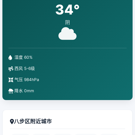
34°
阴
湿度 60%
西风 5-6级
气压 984hPa
降水 0mm
八步区附近城市