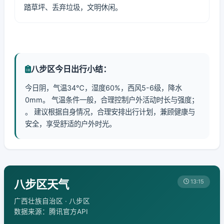
踏草坪、丢弃垃圾，文明休闲。
八步区今日出行小结：
今日阴，气温34℃，湿度60%，西风5-6级，降水
0mm。 气温条件一般，合理控制户外活动时长与强度；
。 建议根据自身情况，合理安排出行计划，兼顾健康与
安全，享受舒适的户外时光。
八步区天气
13:15
广西壮族自治区 · 八步区
数据来源：腾讯官方API