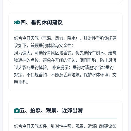
四、垂钓休闲建议
结合今日天气（气温、风力、降水），针对性垂钓休闲建
议如下，兼顾垂钓体验与安全性：
风力偏大，可选择背风区域垂钓，优先选择有树木、建筑
物遮挡的点位，避免在开阔的江边、湖面垂钓，防止风浪
过大影响垂钓体验。 补充提示：垂钓时请遵守当地垂钓
规定，不违规垂钓、不随意丢弃垃圾，保护水体环境，文
明垂钓。
五、拍照、观景、近郊出游
结合今日天气条件，针对性拍照、观景、近郊出游建议如