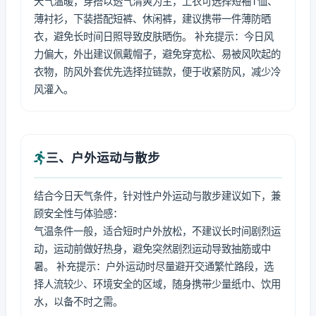
天气温暖，穿搭以透气清爽为主，上衣可选择短袖T恤、
薄衬衫，下装搭配短裤、休闲裤，建议携带一件薄防晒
衣，避免长时间日照导致皮肤晒伤。 补充提示：今日风
力偏大，外出建议佩戴帽子，避免穿宽松、易被风吹起的
衣物，防风外套优先选择拉链款，便于收紧防风，减少冷
风灌入。
三、户外运动与散步
结合今日天气条件，针对性户外运动与散步建议如下，兼
顾安全性与体验感：
气温条件一般，适合短时户外放松，不建议长时间剧烈运
动，运动前做好热身，避免突然剧烈运动导致抽筋或中
暑。 补充提示：户外运动时尽量避开交通繁忙路段，选
择人流较少、环境安全的区域，随身携带少量纸巾、饮用
水，以备不时之需。