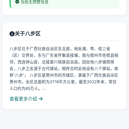
当前无预警信息
关于八步区
八步区位于广西壮族自治区东北部，地处湘、粤、桂三省
（区）交界处，东与广东省怀集县接壤，南与梧州市苍梧县相
邻，西连钟山县，北接富川瑶族自治县。因驻地八步镇而得
名，八步之名源于古代驿站，相传古时此地设有八个驿站，故
称“八步”。 八步区是贺州市的市辖区，隶属于广西壮族自治区
贺州市。全区总面积为3718平方公里，截至2022年末，常住
人口约为65万人。...
查看更多介绍