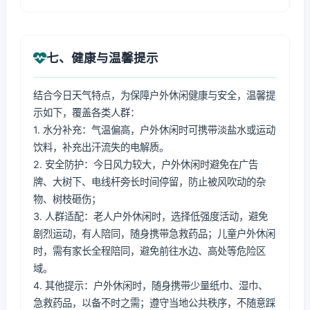
七、健康与温馨提示
结合今日天气特点，为保障户外休闲健康与安全，温馨提
示如下，覆盖各类人群：
1. 水分补充：气温偏高，户外休闲时可携带淡盐水或运动
饮料，补充出汗流失的电解质。
2. 安全防护：今日风力较大，户外休闲时避免在广告
牌、大树下、电线杆旁长时间停留，防止被风吹动的杂
物、树枝砸伤；
3. 人群适配：老人户外休闲时，选择低强度活动，避免
剧烈运动，有人陪同，随身携带急救药品；儿童户外休闲
时，需有家长全程陪同，避免前往水边、高处等危险区
域。
4. 其他提示：户外休闲时，随身携带少量纸巾、湿巾、
急救药品，以备不时之需；遵守当地公共秩序，不随意踩