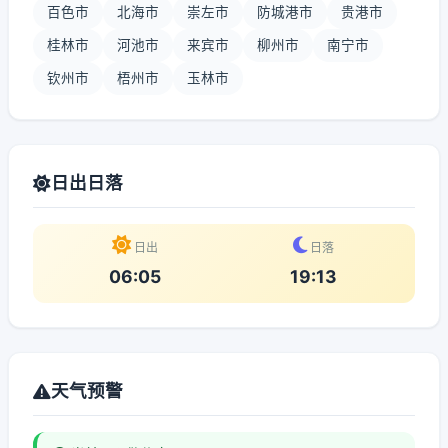
百色市
北海市
崇左市
防城港市
贵港市
桂林市
河池市
来宾市
柳州市
南宁市
钦州市
梧州市
玉林市
日出日落
日出
日落
06:05
19:13
天气预警