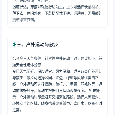
下，兼顾舒适与实用性：
温度舒适，穿搭以轻便舒适为主，上衣可选择长袖衬衫、
薄卫衣、休闲外套，下装搭配休闲裤、运动裤，无需额外
携带厚重衣物。
三、户外运动与散步
结合今日天气条件，针对性户外运动与散步建议如下，兼
顾安全性与体验感：
今日天气晴好、温度适宜、风力温和，适合各类户外运动
与散步：散步可选择公园、江边、绿道等风景优美的路
线，户外运动可选择慢跑、骑行、广场舞、羽毛球等，运
动前做好热身，运动中根据自身状态调整强度。 补充提
示：户外运动时尽量避开交通繁忙路段，选择人流较少、
环境安全的区域，随身携带少量纸巾、饮用水，以备不时
之需。