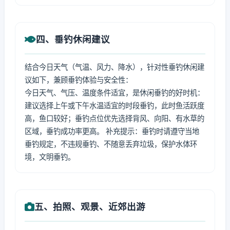
四、垂钓休闲建议
结合今日天气（气温、风力、降水），针对性垂钓休闲建
议如下，兼顾垂钓体验与安全性：
今日天气、气压、温度条件适宜，是休闲垂钓的好时机：
建议选择上午或下午水温适宜的时段垂钓，此时鱼活跃度
高，鱼口较好；垂钓点位优先选择背风、向阳、有水草的
区域，垂钓成功率更高。 补充提示：垂钓时请遵守当地
垂钓规定，不违规垂钓、不随意丢弃垃圾，保护水体环
境，文明垂钓。
五、拍照、观景、近郊出游