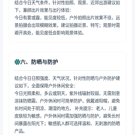
结合今日天气条件，针对性拍照、观景、近郊出游建议如
下，兼顾出片效果与出行体验：
今日有雾或霾，能见度较低，户外拍照出片效果不佳，远
景拍摄会出现模糊效果，建议拍摄近景、特写；观景时需
避开高处，能见度低会影响观景体验。
六、防晒与防护
结合今日日照强度、天气状况，针对性防晒与户外防护建
议如下，全面保障户外休闲安全：
今日光照柔和，多云或阴天，紫外线辐射较弱，无需刻意
涂抹防晒霜，户外休闲时可简单防护，佩戴遮阳帽，避免
长时间处于阴凉、潮湿的地方。 补充提示：老人、儿童
皮肤较为敏感，户外休闲时需加强防晒与防护，避免长时
间暴露在阳光下；敏感肌人群可选择温和、无刺激的防晒
产品。