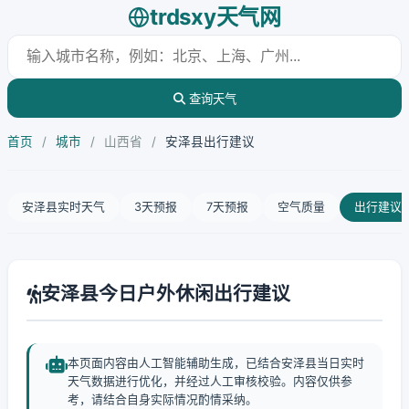
trdsxy天气网
查询天气
首页
/
城市
/
山西省
/
安泽县出行建议
安泽县实时天气
3天预报
7天预报
空气质量
出行建议
安泽县今日户外休闲出行建议
本页面内容由人工智能辅助生成，已结合安泽县当日实时
天气数据进行优化，并经过人工审核校验。内容仅供参
考，请结合自身实际情况酌情采纳。