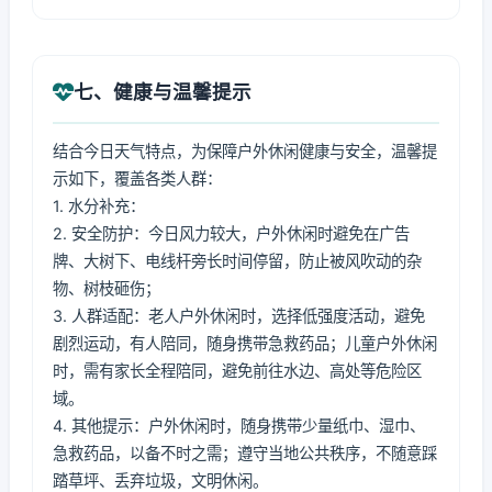
七、健康与温馨提示
结合今日天气特点，为保障户外休闲健康与安全，温馨提
示如下，覆盖各类人群：
1. 水分补充：
2. 安全防护：今日风力较大，户外休闲时避免在广告
牌、大树下、电线杆旁长时间停留，防止被风吹动的杂
物、树枝砸伤；
3. 人群适配：老人户外休闲时，选择低强度活动，避免
剧烈运动，有人陪同，随身携带急救药品；儿童户外休闲
时，需有家长全程陪同，避免前往水边、高处等危险区
域。
4. 其他提示：户外休闲时，随身携带少量纸巾、湿巾、
急救药品，以备不时之需；遵守当地公共秩序，不随意踩
踏草坪、丢弃垃圾，文明休闲。