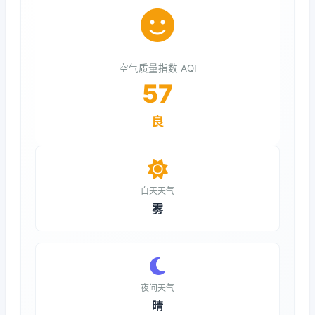
空气质量指数 AQI
57
良
白天天气
雾
夜间天气
晴