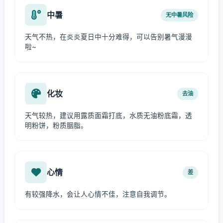
中暑
无中暑风险
天气不热，在炎炎夏日中十分难得，可以告别暑气漫漫
啦~
化妆
去油
天气较热，建议用露质面霜打底，水质无油粉底霜，透
明粉饼，粉质胭脂。
心情
差
有较强降水，会让人心情不佳，注意自我调节。