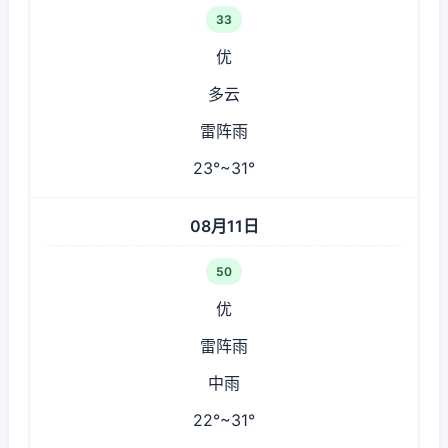
33
优
多云
雷阵雨
23°~31°
08月11日
50
优
雷阵雨
中雨
22°~31°