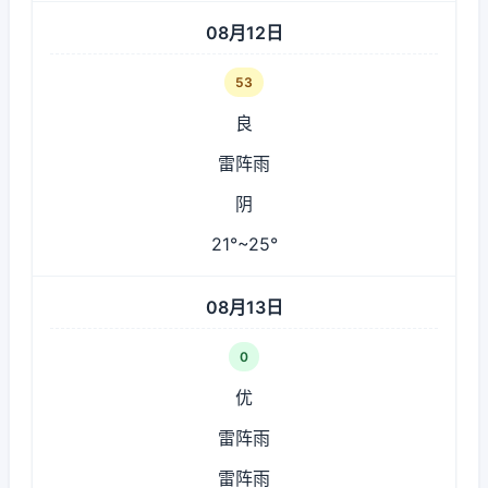
08月12日
53
良
雷阵雨
阴
21°~25°
08月13日
0
优
雷阵雨
雷阵雨