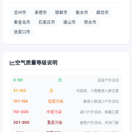
沧州市
承德市
邯郸市
衡水市
廊坊市
秦皇岛市
石家庄市
唐山市
邢台市
张家口市
空气质量等级说明
0-50
优
适宜户外活动
51-100
良
可接受，少数敏感人群注意
101-150
轻度污染
敏感人群减少户外活动
151-200
中度污染
减少户外活动，佩戴口罩
201-300
重度污染
避免户外活动，关闭门窗