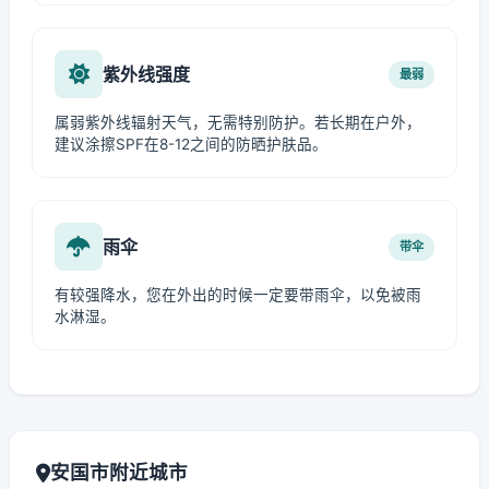
紫外线强度
最弱
属弱紫外线辐射天气，无需特别防护。若长期在户外，
建议涂擦SPF在8-12之间的防晒护肤品。
雨伞
带伞
有较强降水，您在外出的时候一定要带雨伞，以免被雨
水淋湿。
安国市附近城市