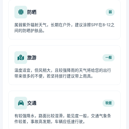
防晒
弱
属弱紫外辐射天气，长期在户外，建议涂擦SPF在8-12之
间的防晒护肤品。
旅游
一般
温度适宜，但风稍大，且较强降雨的天气将给您的出行
带来很多的不便，若坚持旅行建议带上雨具。
交通
较差
有较强降水，路面比较湿滑，能见度一般，交通气象条
件较差，事故高发期，车辆应低速行驶。