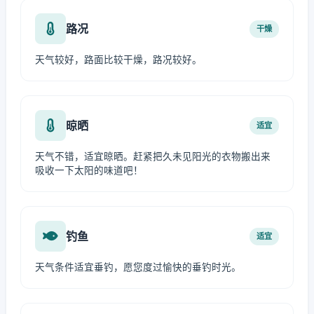
路况
干燥
天气较好，路面比较干燥，路况较好。
晾晒
适宜
天气不错，适宜晾晒。赶紧把久未见阳光的衣物搬出来
吸收一下太阳的味道吧！
钓鱼
适宜
天气条件适宜垂钓，愿您度过愉快的垂钓时光。