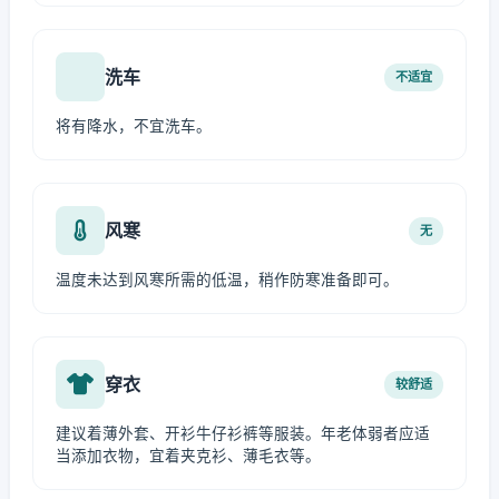
洗车
不适宜
将有降水，不宜洗车。
风寒
无
温度未达到风寒所需的低温，稍作防寒准备即可。
穿衣
较舒适
建议着薄外套、开衫牛仔衫裤等服装。年老体弱者应适
当添加衣物，宜着夹克衫、薄毛衣等。