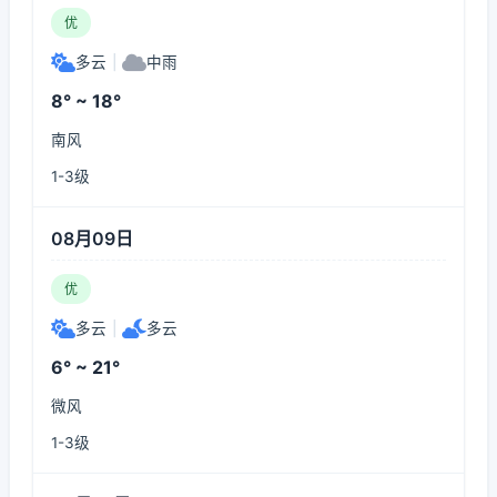
优
多云
|
中雨
8° ~ 18°
南风
1-3级
08月09日
优
多云
|
多云
6° ~ 21°
微风
1-3级