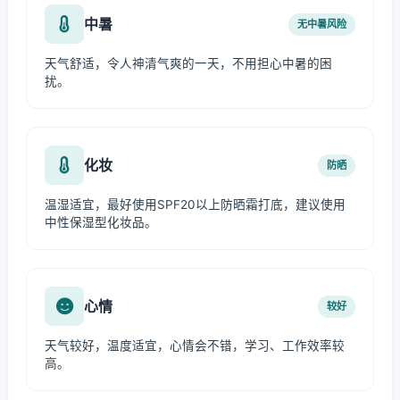
中暑
无中暑风险
天气舒适，令人神清气爽的一天，不用担心中暑的困
扰。
化妆
防晒
温湿适宜，最好使用SPF20以上防晒霜打底，建议使用
中性保湿型化妆品。
心情
较好
天气较好，温度适宜，心情会不错，学习、工作效率较
高。