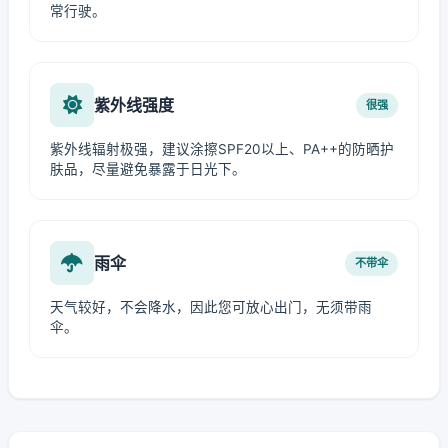
常行驶。
紫外线强度
很强
紫外线辐射极强，建议涂擦SPF20以上、PA++的防晒护
肤品，尽量避免暴露于日光下。
雨伞
不带伞
天气较好，不会降水，因此您可放心出门，无须带雨
伞。