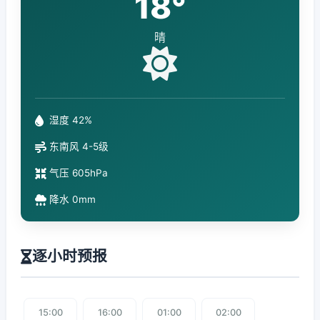
18°
晴
湿度 42%
东南风 4-5级
气压 605hPa
降水 0mm
逐小时预报
15:00
16:00
01:00
02:00