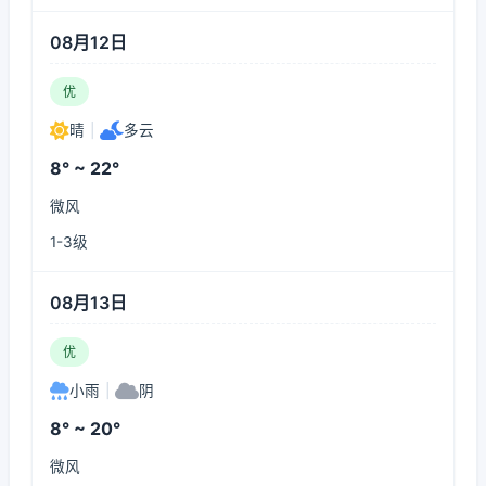
08月12日
优
晴
|
多云
8° ~ 22°
微风
1-3级
08月13日
优
小雨
|
阴
8° ~ 20°
微风