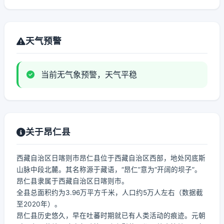
天气预警
当前无气象预警，天气平稳
关于昂仁县
西藏自治区日喀则市昂仁县位于西藏自治区西部，地处冈底斯
山脉中段北麓。其名称源于藏语，“昂仁”意为“开阔的坝子”。
昂仁县隶属于西藏自治区日喀则市。
全县总面积约为3.96万平方千米，人口约5万人左右（数据截
至2020年）。
昂仁县历史悠久，早在吐蕃时期就已有人类活动的痕迹。元朝