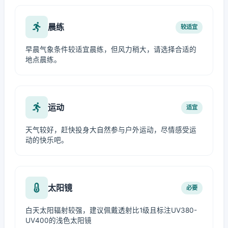
晨练
较适宜
早晨气象条件较适宜晨练，但风力稍大，请选择合适的
地点晨练。
运动
适宜
天气较好，赶快投身大自然参与户外运动，尽情感受运
动的快乐吧。
太阳镜
必要
白天太阳辐射较强，建议佩戴透射比1级且标注UV380-
UV400的浅色太阳镜