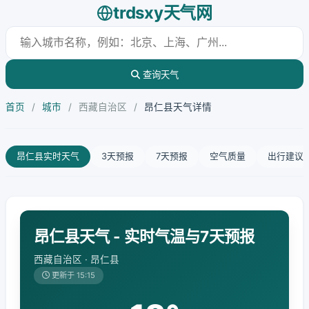
trdsxy天气网
查询天气
首页
/
城市
/
西藏自治区
/
昂仁县天气详情
昂仁县实时天气
3天预报
7天预报
空气质量
出行建议
昂仁县天气 - 实时气温与7天预报
西藏自治区 · 昂仁县
更新于 15:15