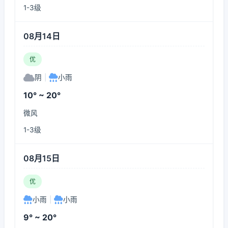
1-3级
08月14日
优
阴
|
小雨
10° ~ 20°
微风
1-3级
08月15日
优
小雨
|
小雨
9° ~ 20°