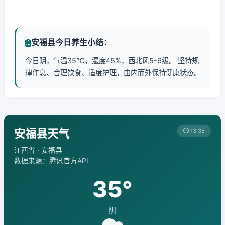
安福县今日养生小结：
今日阴，气温35℃，湿度45%，西北风5-6级。 坚持规
律作息、合理饮食、适度护理，由内而外保持健康状态。
安福县天气
13:35
江西省 · 安福县
数据来源：腾讯官方API
35°
阴