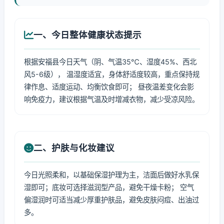
一、今日整体健康状态提示
根据安福县今日天气（阴、气温35℃、湿度45%、西北
风5-6级）， 温湿度适宜，身体舒适度较高，重点保持规
律作息、适度运动、均衡饮食即可； 昼夜温差变化会影
响免疫力，建议根据气温及时增减衣物，减少受凉风险。
二、护肤与化妆建议
今日光照柔和，以基础保湿护理为主，洁面后做好水乳保
湿即可；底妆可选择滋润型产品，避免干燥卡粉； 空气
偏湿润时可适当减少厚重护肤品，避免皮肤闷痘、出油过
多。