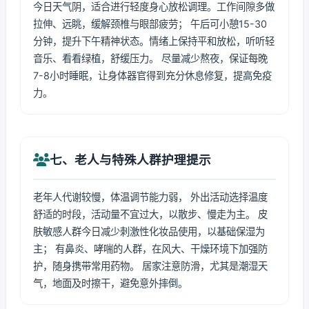
今日天气阴，适合进行轻度身心放松调理。工作间隙多做
拉伸、远眺，缓解颈椎与眼部疲劳； 午后可小憩15-30
分钟，提升下午精神状态。情绪上保持平和放松，听听轻
音乐、看看绿植，舒缓压力。 尽量减少熬夜，保证每晚
7-8小时睡眠，让身体器官得到充分休息修复，提高免疫
力。
七、老人与特殊人群护理提示
老年人代谢较慢，体温调节能力弱， 外出活动选择温度
舒适的时段，活动量不宜过大，以散步、慢走为主。 皮
肤敏感人群今日减少刺激性化妆品使用，以基础保湿为
主； 有鼻炎、哮喘的人群，在风大、干燥环境下加强防
护，随身携带常用药物。 居家注意防滑，尤其是潮湿天
气，地面及时擦干，避免意外摔倒。