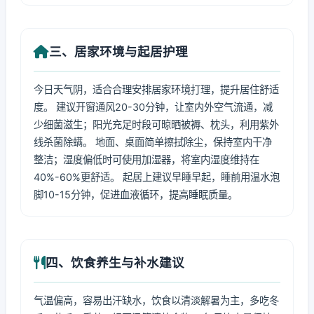
三、居家环境与起居护理
今日天气阴，适合合理安排居家环境打理，提升居住舒适
度。 建议开窗通风20-30分钟，让室内外空气流通，减
少细菌滋生；阳光充足时段可晾晒被褥、枕头，利用紫外
线杀菌除螨。 地面、桌面简单擦拭除尘，保持室内干净
整洁；湿度偏低时可使用加湿器，将室内湿度维持在
40%-60%更舒适。 起居上建议早睡早起，睡前用温水泡
脚10-15分钟，促进血液循环，提高睡眠质量。
四、饮食养生与补水建议
气温偏高，容易出汗缺水，饮食以清淡解暑为主，多吃冬