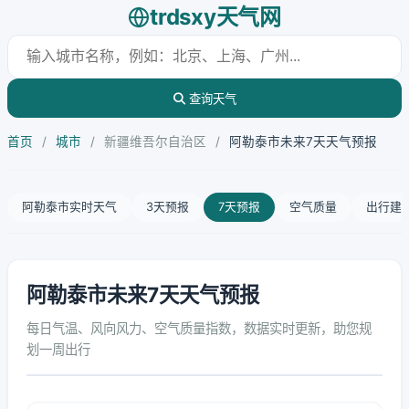
trdsxy天气网
查询天气
首页
/
城市
/
新疆维吾尔自治区
/
阿勒泰市未来7天天气预报
阿勒泰市实时天气
3天预报
7天预报
空气质量
出行建
阿勒泰市未来7天天气预报
每日气温、风向风力、空气质量指数，数据实时更新，助您规
划一周出行