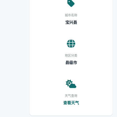
城市名称
宝兴县
地区分类
县级市
天气查询
查看天气