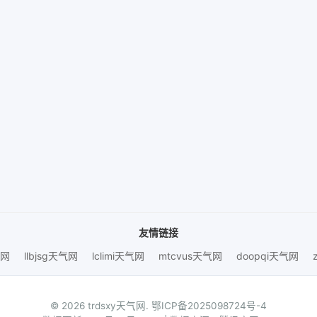
友情链接
气网
llbjsg天气网
lclimi天气网
mtcvus天气网
doopqi天气网
© 2026 trdsxy天气网.
鄂ICP备2025098724号-4