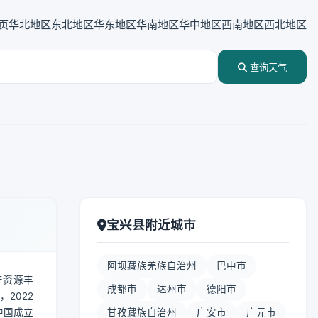
页
华北地区
东北地区
华东地区
华南地区
华中地区
西南地区
西北地区
查询天气
宝兴县附近城市
阿坝藏族羌族自治州
巴中市
产资源丰
成都市
达州市
德阳市
2022
中国成立
甘孜藏族自治州
广安市
广元市