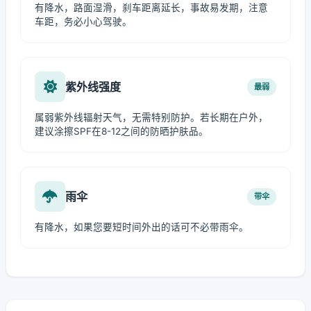
有降水，路面湿滑，刹车距离延长，事故易发期，注意
车距，务必小心驾驶。
紫外线强度
最弱
属弱紫外线辐射天气，无需特别防护。若长期在户外，
建议涂擦SPF在8-12之间的防晒护肤品。
雨伞
带伞
有降水，如果您要短时间外出的话可不必带雨伞。