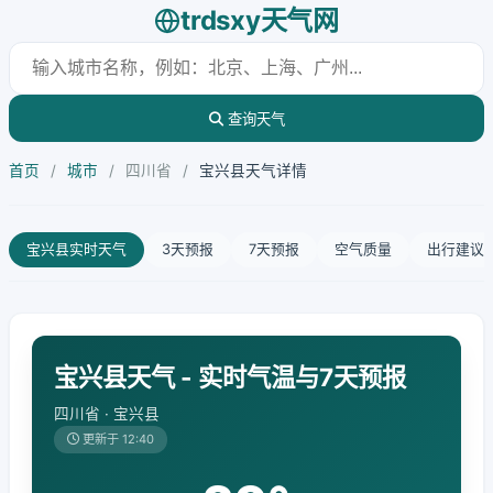
trdsxy天气网
查询天气
首页
/
城市
/
四川省
/
宝兴县天气详情
宝兴县实时天气
3天预报
7天预报
空气质量
出行建议
宝兴县天气 - 实时气温与7天预报
四川省 · 宝兴县
更新于 12:40