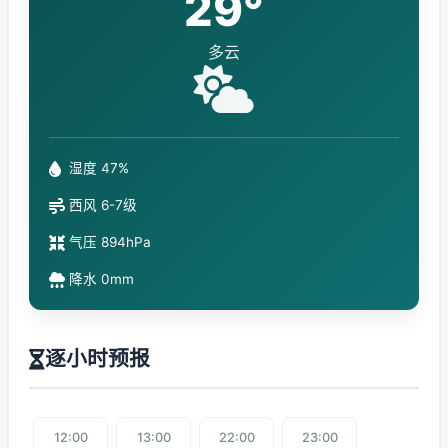
29°
多云
湿度 47%
西风 6-7级
气压 894hPa
降水 0mm
逐小时预报
12:00
13:00
22:00
23:00