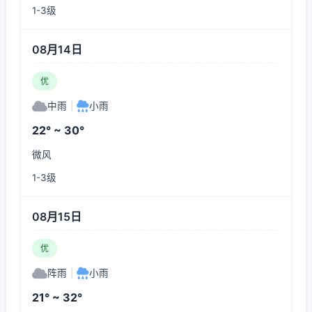
1-3级
08月14日
优
中雨
|
小雨
22° ~ 30°
微风
1-3级
08月15日
优
阵雨
|
小雨
21° ~ 32°