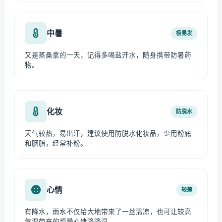
中暑
极易发
又是蒸桑拿的一天，记得多喝盐开水，随身携带防暑药
物。
化妆
防脱水
天气较热，易出汗，建议使用防脱水化妆品，少用粉底
和胭脂，经常补粉。
心情
较差
有降水，雨水不仅给大地带来了一丝清凉，也可让较高
气温带来的烦躁心绪降降温。