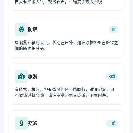
白天有降水天气，视线较差，不需要佩戴太阳镜
防晒
弱
属弱紫外辐射天气，长期在户外，建议涂擦SPF在8-12之
间的防晒护肤品。
旅游
适宜
有降水，稍热，但有微风伴您一路同行，适宜旅游，可
不要错过机会呦！请注意携带雨具或避开下雨时段。
交通
一般