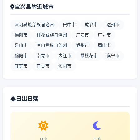
宝兴县附近城市
阿坝藏族羌族自治州
巴中市
成都市
达州市
德阳市
甘孜藏族自治州
广安市
广元市
乐山市
凉山彝族自治州
泸州市
眉山市
绵阳市
南充市
内江市
攀枝花市
遂宁市
宜宾市
自贡市
资阳市
日出日落
日出
日落