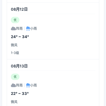
08月12日
优
阵雨
|
小雨
24° ~ 34°
微风
1-3级
08月13日
优
阵雨
|
小雨
22° ~ 33°
微风