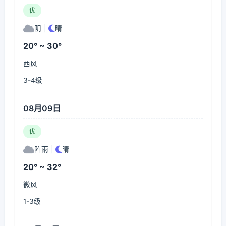
优
阴
|
晴
20° ~ 30°
西风
3-4级
08月09日
优
阵雨
|
晴
20° ~ 32°
微风
1-3级