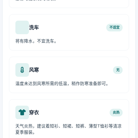
洗车
不适宜
将有降水，不宜洗车。
风寒
无
温度未达到风寒所需的低温，稍作防寒准备即可。
穿衣
炎热
天气炎热，建议着短衫、短裙、短裤、薄型T恤衫等清凉
夏季服装。