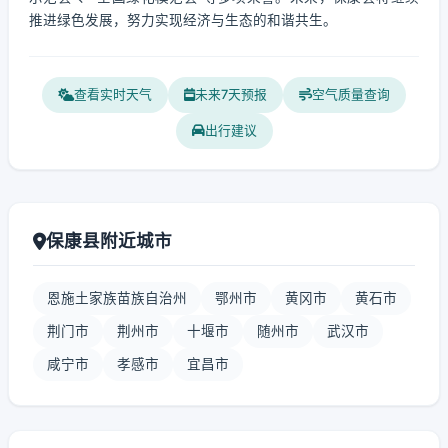
推进绿色发展，努力实现经济与生态的和谐共生。
查看实时天气
未来7天预报
空气质量查询
出行建议
保康县附近城市
恩施土家族苗族自治州
鄂州市
黄冈市
黄石市
荆门市
荆州市
十堰市
随州市
武汉市
咸宁市
孝感市
宜昌市