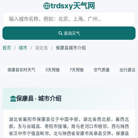
trdsxy天气网
查询天气
首页
/
城市
/
湖北省
/
保康县城市介绍
保康县实时天气
3天预报
7天预报
空气质量
出行建议
保康县 · 城市介绍
湖北省襄阳市保康县位于中国中部，湖北省西北部，襄西北
部，东与谷城县、枣阳市接壤，南与老河口市相邻，西与陕西
省汉中市宁强县毗邻，北与陕西省安康市岚皋县交界。保康县