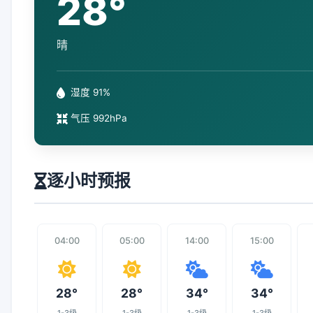
28°
晴
湿度 91%
气压 992hPa
逐小时预报
04:00
05:00
14:00
15:00
28°
28°
34°
34°