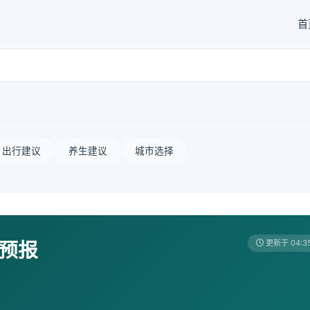
首
出行建议
养生建议
城市选择
天预报
更新于 04:3