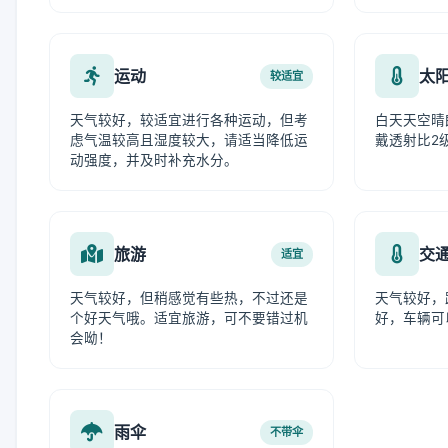
运动
太
较适宜
天气较好，较适宜进行各种运动，但考
白天天空晴
虑气温较高且湿度较大，请适当降低运
戴透射比2
动强度，并及时补充水分。
旅游
交
适宜
天气较好，但稍感觉有些热，不过还是
天气较好，
个好天气哦。适宜旅游，可不要错过机
好，车辆可
会呦！
雨伞
不带伞