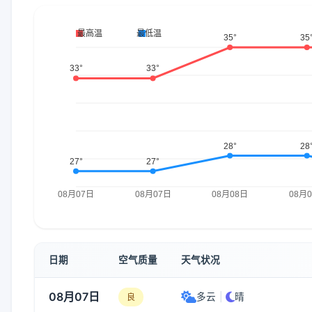
日期
空气质量
天气状况
08月07日
多云
|
晴
良