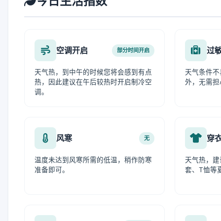
今日生活指数
空调开启
过
部分时间开启
天气热，到中午的时候您将会感到有点
天气条件不
热，因此建议在午后较热时开启制冷空
外，无需担
调。
风寒
穿
无
温度未达到风寒所需的低温，稍作防寒
天气热，建
准备即可。
套、T恤等