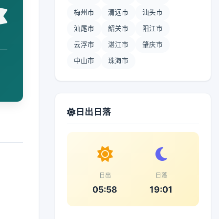
梅州市
清远市
汕头市
汕尾市
韶关市
阳江市
云浮市
湛江市
肇庆市
中山市
珠海市
日出日落
日出
日落
05:58
19:01