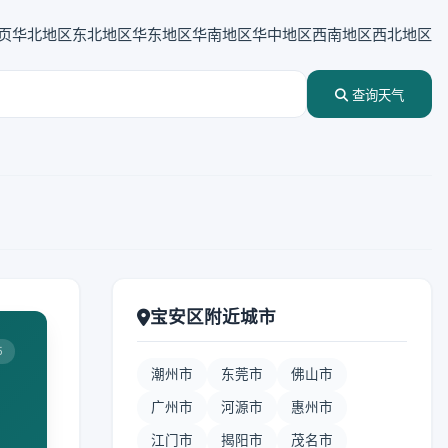
页
华北地区
东北地区
华东地区
华南地区
华中地区
西南地区
西北地区
查询天气
宝安区附近城市
5
潮州市
东莞市
佛山市
广州市
河源市
惠州市
江门市
揭阳市
茂名市