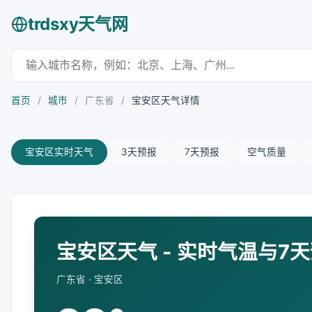
trdsxy天气网
首页
/
城市
/
广东省
/
宝安区天气详情
宝安区实时天气
3天预报
7天预报
空气质量
宝安区天气 - 实时气温与7
广东省 · 宝安区