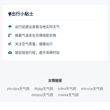
出行小贴士
出行前建议查看当地实时天气
根据气温变化合理搭配衣物
关注空气质量，健康出行
提前规划行程，避开高峰时段
友情链接
ybcdps天气网
llbjsg天气网
lclimi天气网
mtcvus天气网
doopqi天气网
znaisa天气网