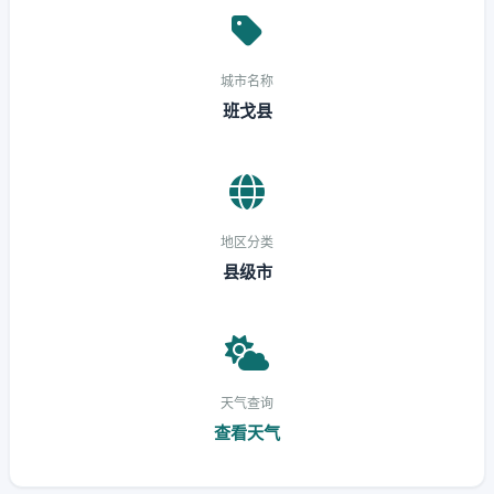
城市名称
班戈县
地区分类
县级市
天气查询
查看天气