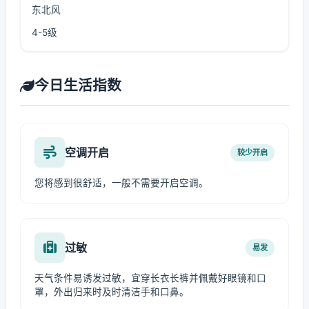
东北风
4-5级
今日生活指数
空调开启
较少开启
您将感到很舒适，一般不需要开启空调。
过敏
易发
天气条件易诱发过敏，宜穿长衣长裤并佩戴好眼镜和口
罩，外出归来时及时清洁手和口鼻。