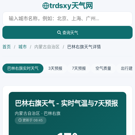
trdsxy天气网
查询天气
首页
/
城市
/
内蒙古自治区
/
巴林右旗天气详情
巴林右旗实时天气
3天预报
7天预报
空气质量
出行建
巴林右旗天气 - 实时气温与7天预报
内蒙古自治区 · 巴林右旗
更新于 06:45