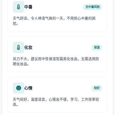
中暑
无中暑风险
天气舒适，令人神清气爽的一天，不用担心中暑的困
扰。
化妆
保湿
风力不大，建议用中性保湿型霜类化妆品，无需选用防
晒化妆品。
心情
较好
天气较好，温度适宜，心情会不错，学习、工作效率较
高。