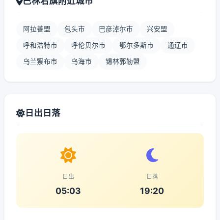
巴林右旗附近城市
阿拉善盟
包头市
巴彦淖尔市
兴安盟
呼和浩特市
呼伦贝尔市
鄂尔多斯市
通辽市
乌兰察布市
乌海市
锡林郭勒盟
日出日落
日出
日落
05:03
19:20