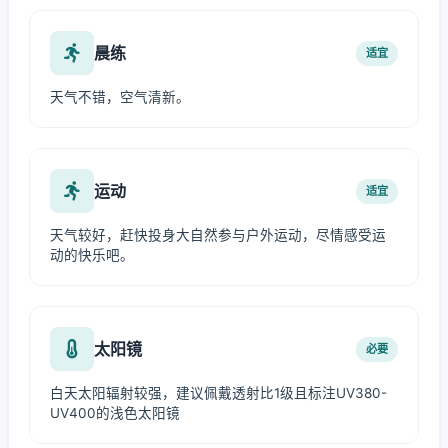
晨练
适宜
天气不错，空气清新。
运动
适宜
天气较好，赶快投身大自然参与户外运动，尽情感受运
动的快乐吧。
太阳镜
必要
白天太阳辐射较强，建议佩戴透射比1级且标注UV380-
UV400的浅色太阳镜