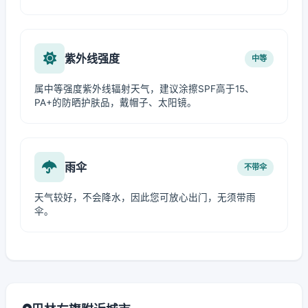
紫外线强度
中等
属中等强度紫外线辐射天气，建议涂擦SPF高于15、
PA+的防晒护肤品，戴帽子、太阳镜。
雨伞
不带伞
天气较好，不会降水，因此您可放心出门，无须带雨
伞。