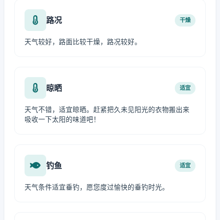
路况
干燥
天气较好，路面比较干燥，路况较好。
晾晒
适宜
天气不错，适宜晾晒。赶紧把久未见阳光的衣物搬出来
吸收一下太阳的味道吧！
钓鱼
适宜
天气条件适宜垂钓，愿您度过愉快的垂钓时光。