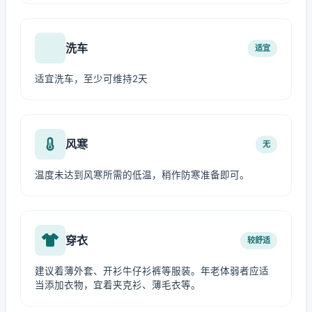
洗车
适宜
适宜洗车，至少可维持2天
风寒
无
温度未达到风寒所需的低温，稍作防寒准备即可。
穿衣
较舒适
建议着薄外套、开衫牛仔衫裤等服装。年老体弱者应适
当添加衣物，宜着夹克衫、薄毛衣等。