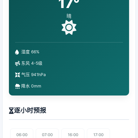
17°
晴
湿度 66%
东风 4-5级
气压 941hPa
降水 0mm
逐小时预报
06:00
07:00
16:00
17:00