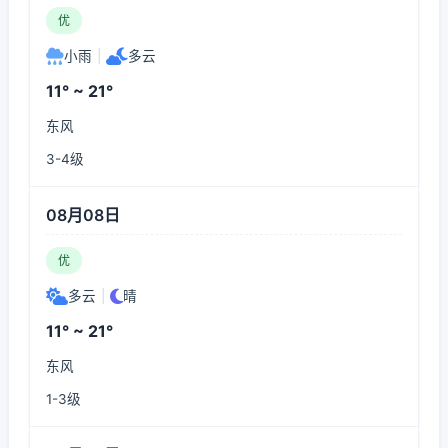
优
小雨
|
多云
11° ~ 21°
东风
3-4级
08月08日
优
多云
|
晴
11° ~ 21°
东风
1-3级