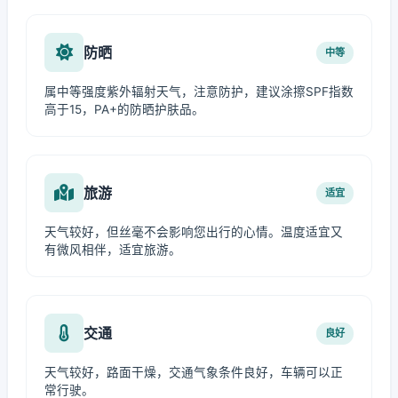
防晒
中等
属中等强度紫外辐射天气，注意防护，建议涂擦SPF指数
高于15，PA+的防晒护肤品。
旅游
适宜
天气较好，但丝毫不会影响您出行的心情。温度适宜又
有微风相伴，适宜旅游。
交通
良好
天气较好，路面干燥，交通气象条件良好，车辆可以正
常行驶。