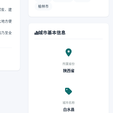
榆林市
煤炭、建
大地方便
城市基本信息
省乃至全
所属省份
陕西省
城市名称
白水县