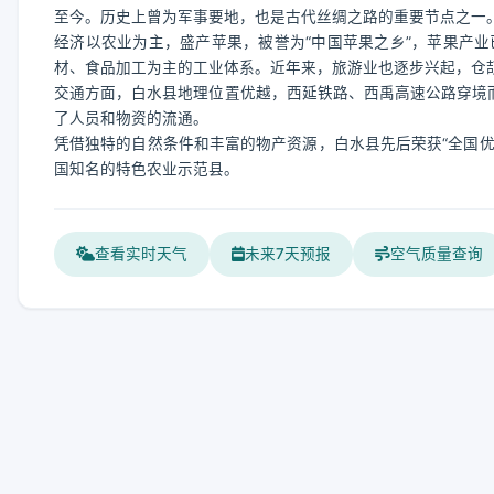
至今。历史上曾为军事要地，也是古代丝绸之路的重要节点之一
经济以农业为主，盛产苹果，被誉为“中国苹果之乡”，苹果产
材、食品加工为主的工业体系。近年来，旅游业也逐步兴起，仓
交通方面，白水县地理位置优越，西延铁路、西禹高速公路穿境而
了人员和物资的流通。
凭借独特的自然条件和丰富的物产资源，白水县先后荣获“全国优
国知名的特色农业示范县。
查看实时天气
未来7天预报
空气质量查询