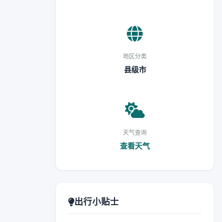
地区分类
县级市
天气查询
查看天气
出行小贴士