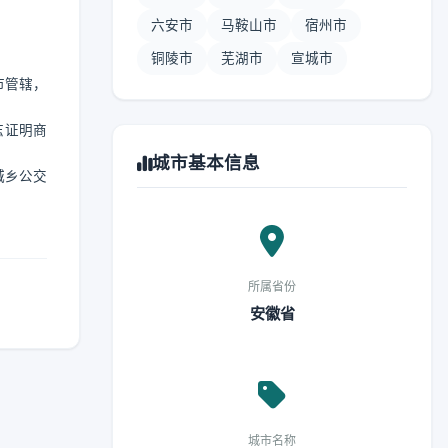
六安市
马鞍山市
宿州市
铜陵市
芜湖市
宣城市
市管辖，
志证明商
城市基本信息
城乡公交
所属省份
安徽省
城市名称