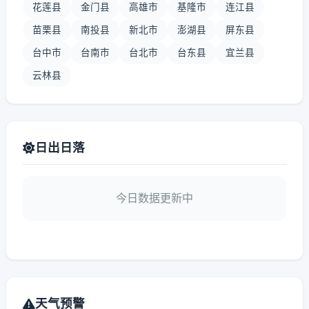
花莲县
金门县
高雄市
基隆市
连江县
苗栗县
南投县
新北市
澎湖县
屏东县
台中市
台南市
台北市
台东县
宜兰县
云林县
日出日落
今日数据更新中
天气预警