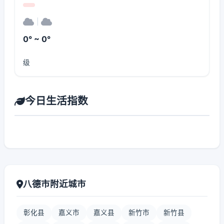
|
0° ~ 0°
级
今日生活指数
八德市附近城市
彰化县
嘉义市
嘉义县
新竹市
新竹县