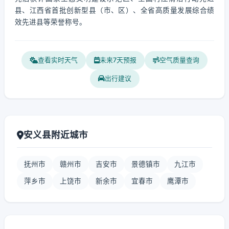
县、江西省首批创新型县（市、区）、全省高质量发展综合绩
效先进县等荣誉称号。
查看实时天气
未来7天预报
空气质量查询
出行建议
安义县附近城市
抚州市
赣州市
吉安市
景德镇市
九江市
萍乡市
上饶市
新余市
宜春市
鹰潭市