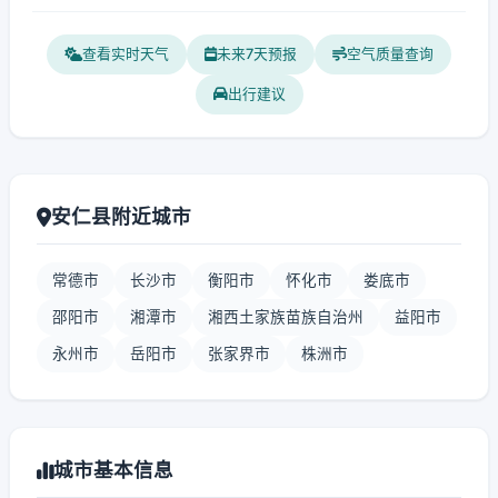
查看实时天气
未来7天预报
空气质量查询
出行建议
安仁县附近城市
常德市
长沙市
衡阳市
怀化市
娄底市
邵阳市
湘潭市
湘西土家族苗族自治州
益阳市
永州市
岳阳市
张家界市
株洲市
城市基本信息