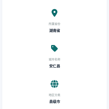
所属省份
湖南省
城市名称
安仁县
地区分类
县级市