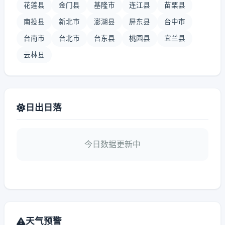
花莲县
金门县
基隆市
连江县
苗栗县
南投县
新北市
澎湖县
屏东县
台中市
台南市
台北市
台东县
桃园县
宜兰县
云林县
日出日落
今日数据更新中
天气预警