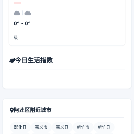
|
0° ~ 0°
级
今日生活指数
阿莲区附近城市
彰化县
嘉义市
嘉义县
新竹市
新竹县