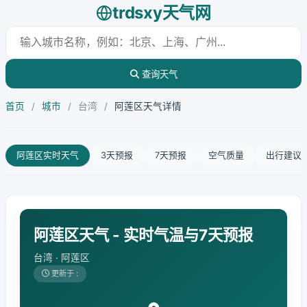
trdsxy天气网
查询天气
首页
/
城市
/
台湾
/
阿莲区天气详情
阿莲区实时天气
3天预报
7天预报
空气质量
出行建议
阿莲区天气 - 实时气温与7天预报
台湾 · 阿莲区
更新于 :